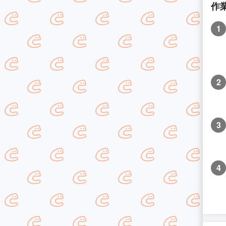
作
1
2
3
4