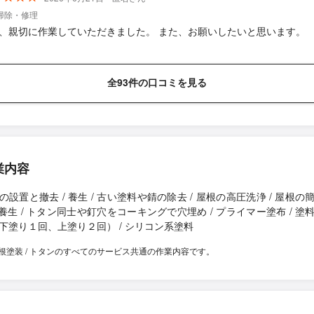
掃除・修理
、親切に作業していただきました。 また、お願いしたいと思います。
全93件の口コミを見る
業内容
の設置と撤去 / 養生 / 古い塗料や錆の除去 / 屋根の高圧洗浄 / 屋根の
/ 養生 / トタン同士や釘穴をコーキングで穴埋め / プライマー塗布 / 塗
下塗り１回、上塗り２回） / シリコン系塗料
根塗装 / トタンのすべてのサービス共通の作業内容です。