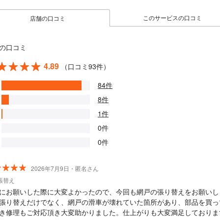
このサービスの口コミ
店舗の口コミ
の口コミ
4.89
（口コミ93件）
84件
8件
1件
0件
0件
2026年7月9日・匿名さん
張替え
にお願いした際に大変よかったので、今回も網戸の張り替えをお願いし
張り替えだけでなく、網戸の滑車が壊れていた箇所があり、部品を買っ
き修理もご対応頂き大変助かりました。仕上がりも大変満足しておりま