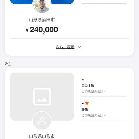
山形県酒田市
240,000
¥
さらに表示
2位
-
口コミ数
この店舗の合計 -
-
評価
この店舗の合計 -
山形県山形市