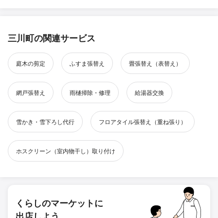
三川町の関連サービス
庭木の剪定
ふすま張替え
畳張替え（表替え）
網戸張替え
雨樋掃除・修理
給湯器交換
雪かき・雪下ろし代行
フロアタイル張替え（重ね張り）
ホスクリーン（室内物干し）取り付け
くらしのマーケットに
出店しよう