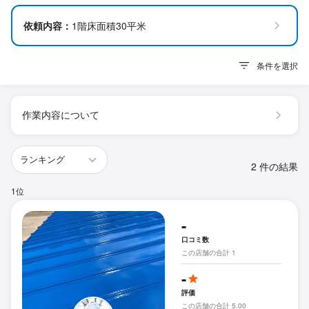
依頼内容：
1階床面積30平米
条件を選択
作業内容について
2 件の結果
1位
-
口コミ数
この店舗の合計 1
-
評価
この店舗の合計 5.00