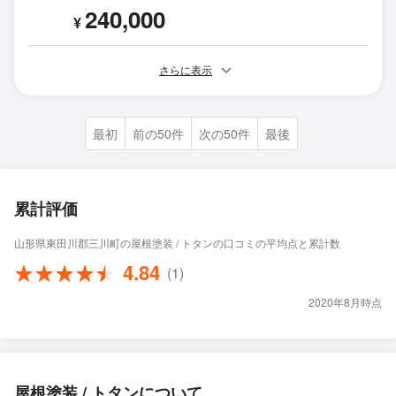
240,000
¥
さらに表示
最初
前の50件
次の50件
最後
累計評価
山形県東田川郡三川町の屋根塗装 / トタンの口コミの平均点と累計数
4.84
(1)
2020年8月時点
屋根塗装 / トタンについて