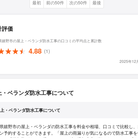
最初
前の50件
次の50件
最後
計評価
県嬉野市の屋上・ベランダ防水工事の口コミの平均点と累計数
4.88
(1)
2025年1
上・ベランダ防水工事について
上・ベランダ防水工事について
県嬉野市の屋上・ベランダの防水工事を料金や相場、口コミで比較し、
ン予約することができます。「屋上の雨漏りが気になるので防水工事を