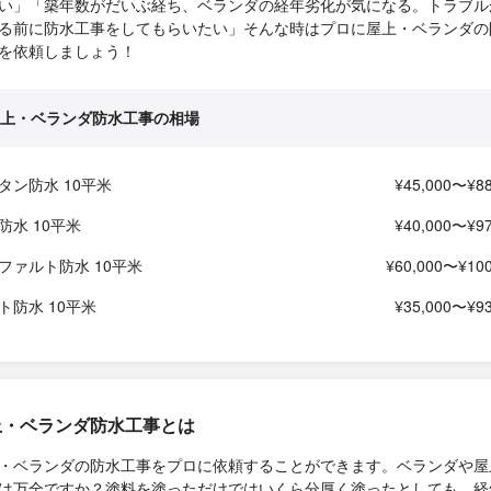
い」「築年数がだいぶ経ち、ベランダの経年劣化が気になる。トラブル
る前に防水工事をしてもらいたい」そんな時はプロに屋上・ベランダの
を依頼しましょう！
上・ベランダ防水工事の相場
タン防水 10平米
¥45,000〜¥88
P防水 10平米
¥40,000〜¥97
ファルト防水 10平米
¥60,000〜¥100
ト防水 10平米
¥35,000〜¥93
上・ベランダ防水工事とは
・ベランダの防水工事をプロに依頼することができます。ベランダや屋
は万全ですか？塗料を塗っただけではいくら分厚く塗ったとしても、経