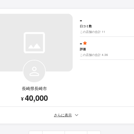
-
口コミ数
この店舗の合計 11
-
評価
この店舗の合計 4.36
長崎県長崎市
40,000
¥
さらに表示