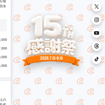
が発
防水
,000
,000
,000
,000
上の
年劣