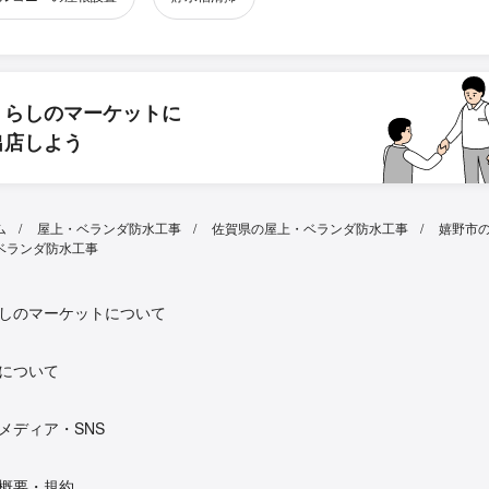
くらしのマーケットに
出店しよう
ム
屋上・ベランダ防水工事
佐賀県の屋上・ベランダ防水工事
嬉野市
ベランダ防水工事
しのマーケットについて
について
メディア・SNS
概要・規約