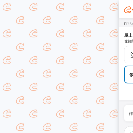
口コミ
屋上
佐賀
作