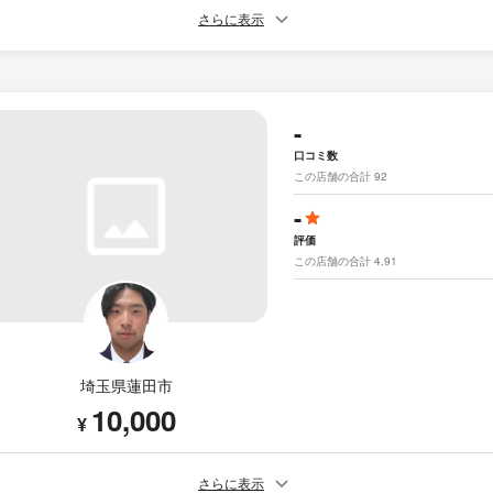
さらに表示
-
口コミ数
この店舗の合計 92
-
評価
この店舗の合計 4.91
埼玉県蓮田市
10,000
¥
さらに表示