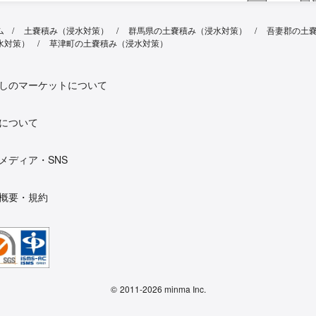
ム
土嚢積み（浸水対策）
群馬県の土嚢積み（浸水対策）
吾妻郡の土
水対策）
草津町の土嚢積み（浸水対策）
しのマーケットについて
について
メディア・SNS
概要・規約
©
2011-2026 minma Inc.