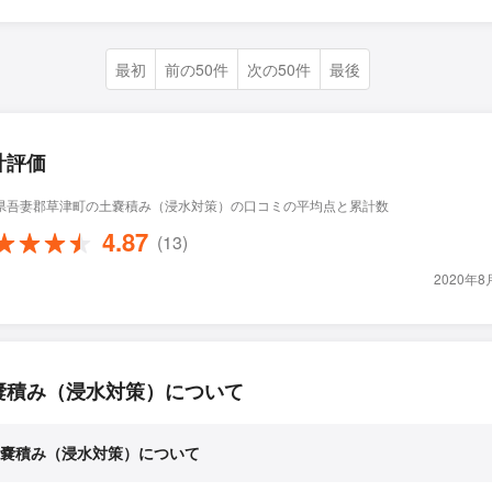
最初
前の50件
次の50件
最後
計評価
県吾妻郡草津町の土嚢積み（浸水対策）の口コミの平均点と累計数
4.87
(13)
2020年
嚢積み（浸水対策）について
嚢積み（浸水対策）について