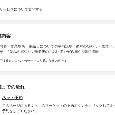
サービスについて質問する
業内容
内容・作業場所・納品日についての事前説明 / 網戸の取外し・取付け /
がし / 新品の網張り / 作業後のごみ回収 / 作業場所の簡易清掃
戸張替えのすべてのサービス共通の作業内容です。
業までの流れ
ネット予約
このページにあるくらしのマーケットの予約ボタンをクリックしてネ
予約をしてください。