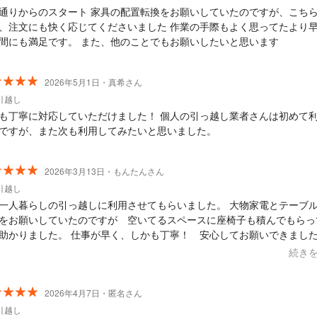
通りからのスタート 家具の配置転換をお願いしていたのですが、こち
文にも快く応じてくださいました 作業の手際もよく思ってたより早い作
業時間にも満足です。 また、他のことでもお願いしたいと思います
2026年5月1日・真希さん
引越し
も丁寧に対応していただけました！ 個人の引っ越し業者さんは初めて
ですが、また次も利用してみたいと思いました。
2026年3月13日・もんたんさん
引越し
一人暮らしの引っ越しに利用させてもらいました。 大物家電とテーブ
をお願いしていたのですが 空いてるスペースに座椅子も積んでもらっ
助かりました。 仕事が早く、しかも丁寧！ 安心してお願いできまし
かあったら依頼しようと思います♪
続き
2026年4月7日・匿名さん
引越し