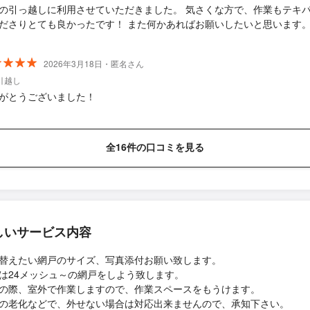
の引っ越しに利用させていただきました。 気さくな方で、作業もテキ
ださりとても良かったです！ また何かあればお願いしたいと思います
2026年3月18日・匿名さん
引越し
がとうございました！
全16件の口コミを見る
しいサービス内容
替えたい網戸のサイズ、写真添付お願い致します。
は24メッシュ～の網戸をしよう致します。
の際、室外で作業しますので、作業スペースをもうけます。
の老化などで、外せない場合は対応出来ませんので、承知下さい。