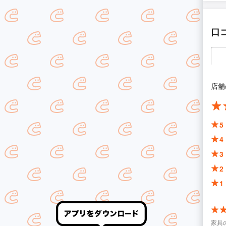
口
店舗
5
4
3
2
1
家具