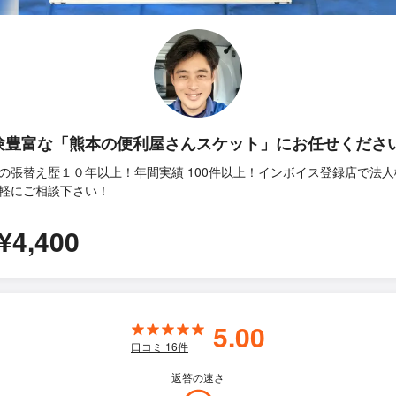
験豊富な「熊本の便利屋さんスケット」にお任せくださ
の張替え歴１０年以上！年間実績 100件以上！インボイス登録店で法人
軽にご相談下さい！
¥4,400
5.00
口コミ
16
件
返答の速さ