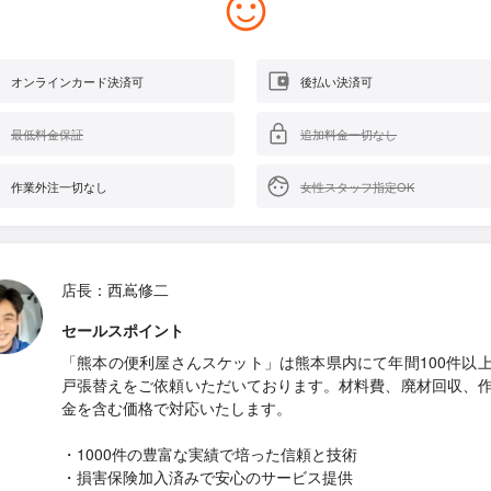
オンラインカード決済可
後払い決済可
最低料金保証
追加料金一切なし
作業外注一切なし
女性スタッフ指定OK
店長：西嶌修二
セールスポイント
「熊本の便利屋さんスケット」は熊本県内にて年間100件以
戸張替えをご依頼いただいております。材料費、廃材回収、
金を含む価格で対応いたします。
・1000件の豊富な実績で培った信頼と技術
・損害保険加入済みで安心のサービス提供