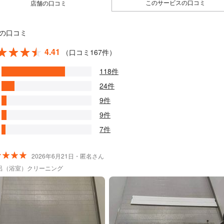
このサービスの口コミ
店舗の口コミ
の口コミ
4.41
（口コミ167件）
118件
24件
9件
9件
7件
2026年6月21日・匿名さん
呂（浴室）クリーニング