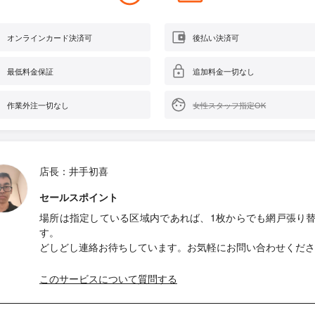
オンラインカード決済可
後払い決済可
最低料金保証
追加料金一切なし
作業外注一切なし
女性スタッフ指定OK
店長：井手初喜
セールスポイント
場所は指定している区域内であれば、1枚からでも網戸張り
す。
どしどし連絡お待ちしています。お気軽にお問い合わせくださ
このサービスについて質問する