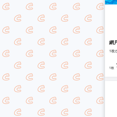
網
1枚
1枚