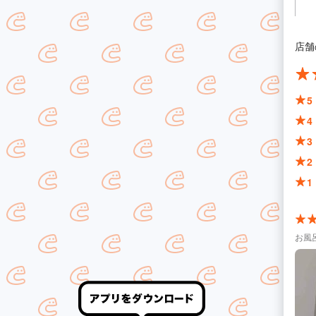
店舗
5
4
3
2
1
お風