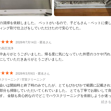
の清掃を依頼しました。 ペットがいるので、子どもさん・ペットに優
ィング剤で仕上げをしていただけたので安心でした。
2026年7月14日・匿名さん
の高圧洗浄
中ありがとうございました。帰る度に気になっていた外壁のコケや汚れ
にしていただきありがとうございました。
2026年3月9日・匿名さん
スクリーニング / 空室クリーニング
会いは開始時と終了時のみでしたが、とてもぴかぴかで範囲に記載され
部分も掃除していただいてくれていました。 とても丁寧でお願いして
す。 金額も良心的なのでどこでハウスクリーニングを依頼しようか迷
は是非エコクリアースさんで予約されてみてください(^^)
続き