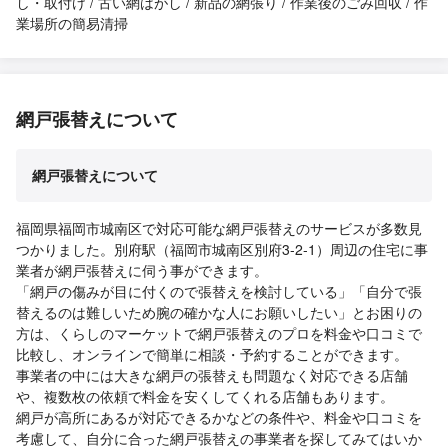
し・取付け / 古い網はがし / 新品の網張り / 作業後のごみ回収 / 作
業場所の簡易清掃
網戸張替えについて
網戸張替えについて
福岡県福岡市城南区で対応可能な網戸張替えのサービスが多数見
つかりました。別府駅（福岡市城南区別府3-2-1）周辺の住宅に事
業者が網戸張替えに伺う事ができます。
「網戸の傷みが目に付くので張替えを検討している」「自分で張
替えるのは難しいため腕の確かな人にお願いしたい」とお困りの
方は、くらしのマーケットで網戸張替えのプロを料金や口コミで
比較し、オンラインで簡単に相談・予約することができます。
事業者の中には大きな網戸の張替えも問題なく対応できる店舗
や、複数枚の依頼で料金を安くしてくれる店舗もあります。
網戸が高所にあるが対応できるかなどの条件や、料金や口コミを
考慮して、自分に合った網戸張替えの事業者を探してみてはいか