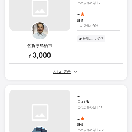
この店舗の合計 -
-
評価
この店舗の合計 -
24時間以内の返信
佐賀県鳥栖市
3,000
¥
さらに表示
-
口コミ数
この店舗の合計 23
-
評価
この店舗の合計 4.95