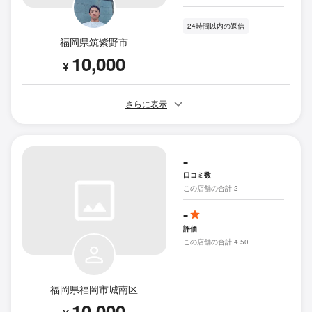
24時間以内の返信
福岡県筑紫野市
10,000
¥
さらに表示
-
口コミ数
この店舗の合計 2
-
評価
この店舗の合計 4.50
福岡県福岡市城南区
10,000