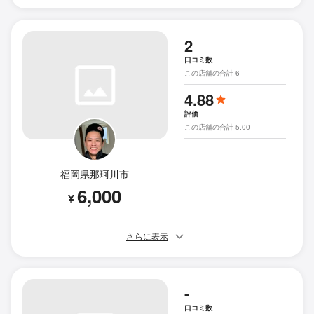
2
口コミ数
この店舗の合計 6
4.88
評価
この店舗の合計 5.00
福岡県那珂川市
6,000
¥
さらに表示
-
口コミ数