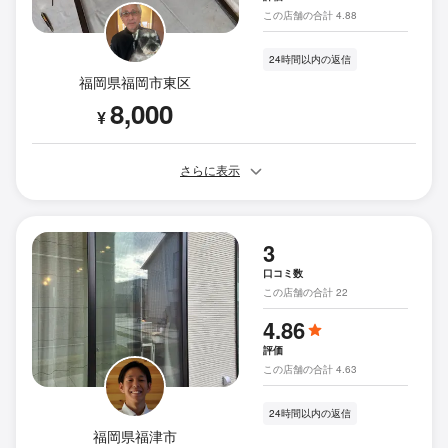
この店舗の合計 4.88
24時間以内の返信
福岡県福岡市東区
8,000
¥
さらに表示
3
口コミ数
この店舗の合計 22
4.86
評価
この店舗の合計 4.63
24時間以内の返信
福岡県福津市