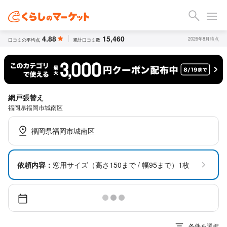
4.88
15,460
2026年8月時点
口コミの平均点
累計口コミ数
網戸張替え
福岡県福岡市城南区
福岡県福岡市城南区
依頼内容：
窓用サイズ（高さ150まで / 幅95まで）1枚
条件を選択