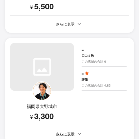
5,500
¥
さらに表示
-
口コミ数
この店舗の合計 6
-
評価
この店舗の合計 4.83
福岡県大野城市
3,300
¥
さらに表示