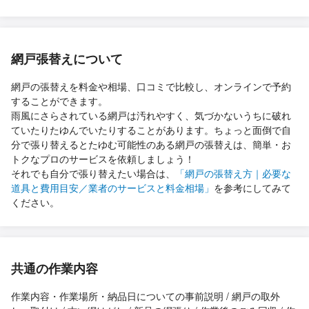
網戸張替えについて
網戸の張替えを料金や相場、口コミで比較し、オンラインで予約
することができます。
雨風にさらされている網戸は汚れやすく、気づかないうちに破れ
ていたりたゆんでいたりすることがあります。ちょっと面倒で自
分で張り替えるとたゆむ可能性のある網戸の張替えは、簡単・お
トクなプロのサービスを依頼しましょう！
それでも自分で張り替えたい場合は、
「網戸の張替え方｜必要な
道具と費用目安／業者のサービスと料金相場」
を参考にしてみて
ください。
共通の作業内容
作業内容・作業場所・納品日についての事前説明 / 網戸の取外