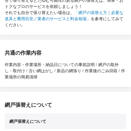
分で張り替えるとたゆむ可能性のある網戸の張替えは、簡単・お
トクなプロのサービスを依頼しましょう！
それでも自分で張り替えたい場合は、
「網戸の張替え方｜必要な
道具と費用目安／業者のサービスと料金相場」
を参考にしてみて
ください。
共通の作業内容
作業内容・作業場所・納品日についての事前説明 / 網戸の取外
し・取付け / 古い網はがし / 新品の網張り / 作業後のごみ回収 / 作
業場所の簡易清掃
網戸張替えについて
網戸張替えについて