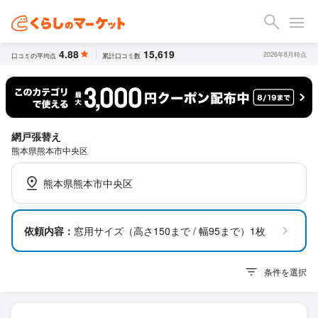
4.88
15,619
2026年8月時点
口コミの平均点
累計口コミ数
網戸張替え
熊本県熊本市中央区
熊本県熊本市中央区
依頼内容：
窓用サイズ（高さ150まで / 幅95まで）1枚
条件を選択