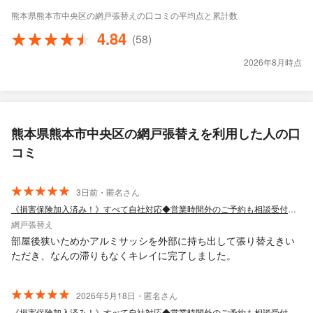
熊本県熊本市中央区の網戸張替えの口コミの平均点と累計数
4.84
(58)
2026年8月時点
熊本県熊本市中央区の網戸張替えを利用した人の口
コミ
3日前・匿名さん
《損害保険加入済み！》すべて自社対応◆営業時間外のご予約も相談受付中◆
網戸張替え
部屋後狭いためかアルミサッシを外部に持ち出して張り替えきい
ただき、なんの滞りもなくキレイに完了しました。
2026年5月18日・匿名さん
《損害保険加入済み！》すべて自社対応◆営業時間外のご予約も相談受付中◆