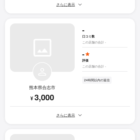
さらに表示
-
口コミ数
この店舗の合計 -
-
評価
この店舗の合計 -
24時間以内の返信
熊本県合志市
3,000
¥
さらに表示