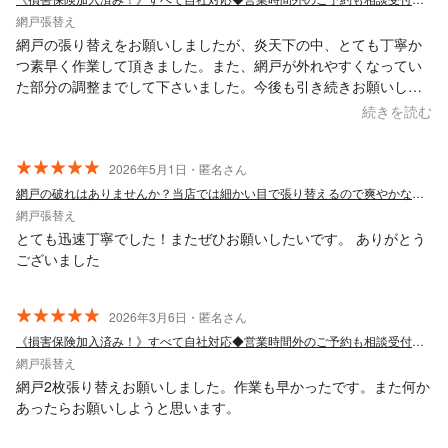
網戸張替え
網戸の張り替えをお願いしましたが、炎天下の中、とても丁寧か
つ素早く作業して頂きました。また、網戸が外れやすくなってい
た部分の調整までして下さいました。今後も引き続きお願いした
いです。この度は本当にお世話になりました。
続きを読む
2026年5月1日・匿名さん
網戸の破れはありませんか？当店では細かい目で張り替えるので爽やかな風が通ります。
網戸張替え
とても迅速丁寧でした！またぜひお願いしたいです。 ありがとう
ございました
2026年3月6日・匿名さん
《損害保険加入済み！》すべて自社対応◆営業時間外のご予約も相談受付中◆
網戸張替え
網戸2枚張り替えお願いしました。作業も早かったです。また何か
あったらお願いしようと思います。