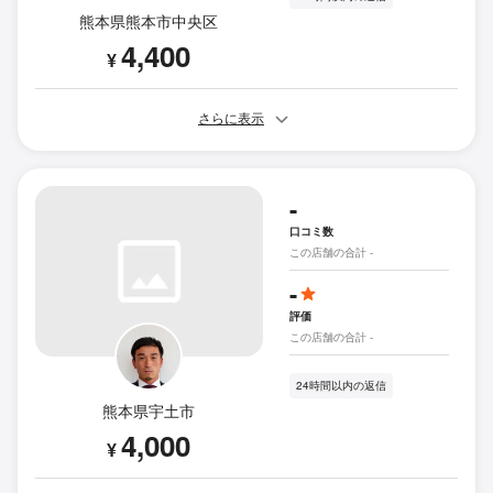
熊本県熊本市中央区
4,400
¥
さらに表示
-
口コミ数
この店舗の合計 -
-
評価
この店舗の合計 -
24時間以内の返信
熊本県宇土市
4,000
¥