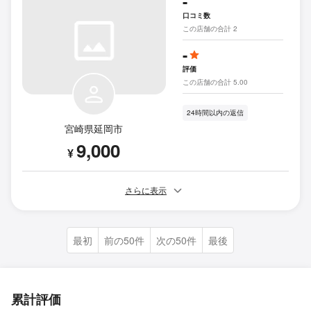
-
口コミ数
この店舗の合計 2
-
評価
この店舗の合計 5.00
24時間以内の返信
宮崎県延岡市
9,000
¥
さらに表示
最初
前の50件
次の50件
最後
累計評価