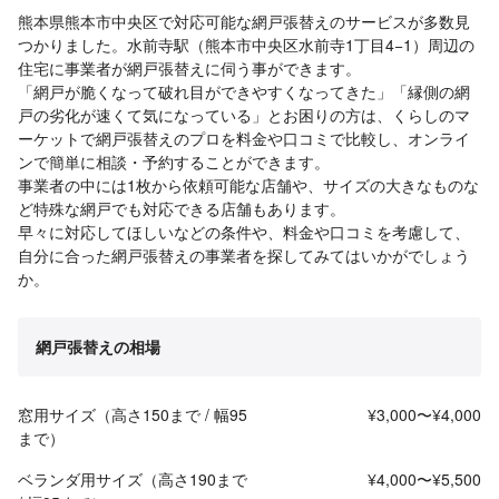
熊本県熊本市中央区で対応可能な網戸張替えのサービスが多数見
つかりました。水前寺駅（熊本市中央区水前寺1丁目4−1）周辺の
住宅に事業者が網戸張替えに伺う事ができます。
「網戸が脆くなって破れ目ができやすくなってきた」「縁側の網
戸の劣化が速くて気になっている」とお困りの方は、くらしのマ
ーケットで網戸張替えのプロを料金や口コミで比較し、オンライ
ンで簡単に相談・予約することができます。
事業者の中には1枚から依頼可能な店舗や、サイズの大きなものな
ど特殊な網戸でも対応できる店舗もあります。
早々に対応してほしいなどの条件や、料金や口コミを考慮して、
自分に合った網戸張替えの事業者を探してみてはいかがでしょう
か。
網戸張替えの相場
窓用サイズ（高さ150まで / 幅95
¥3,000〜¥4,000
まで）
ベランダ用サイズ（高さ190まで
¥4,000〜¥5,500