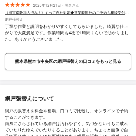
2025年12月21日・匿名さん
《損害保険加入済み！》すべて自社対応◆営業時間外のご予約も相談受付中◆
網戸張替え
丁寧な作業と説明をわかりやすくしてもらいました。綺麗な仕上
がりで大変満足です。作業時間も4枚で1時間くらいで助かりまし
た。 ありがとうございました。
熊本県熊本市中央区の網戸張替えの口コミをもっと見る
網戸張替えについて
網戸の張替えを料金や相場、口コミで比較し、オンラインで予約
することができます。
雨風にさらされている網戸は汚れやすく、気づかないうちに破れ
ていたりたゆんでいたりすることがあります。ちょっと面倒で自