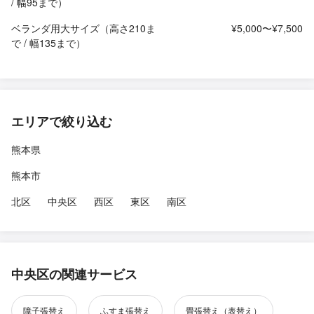
/ 幅95まで）
ベランダ用大サイズ（高さ210ま
¥5,000〜¥7,500
で / 幅135まで）
エリアで絞り込む
熊本県
熊本市
北区
中央区
西区
東区
南区
中央区の関連サービス
障子張替え
ふすま張替え
畳張替え（表替え）