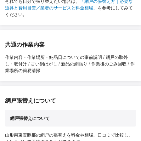
それでも自分で張り替えたい場合は、
「網戸の張替え方｜必要な
道具と費用目安／業者のサービスと料金相場」
を参考にしてみて
ください。
共通の作業内容
作業内容・作業場所・納品日についての事前説明 / 網戸の取外
し・取付け / 古い網はがし / 新品の網張り / 作業後のごみ回収 / 作
業場所の簡易清掃
網戸張替えについて
網戸張替えについて
山形県東置賜郡の網戸の張替えを料金や相場、口コミで比較し、