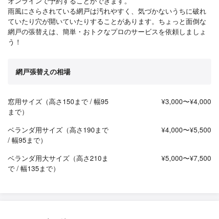
オンラインで予約することができます。
雨風にさらされている網戸は汚れやすく、気づかないうちに破れ
ていたり穴が開いていたりすることがあります。ちょっと面倒な
網戸の張替えは、簡単・おトクなプロのサービスを依頼しましょ
う！
網戸張替えの相場
窓用サイズ（高さ150まで / 幅95
¥3,000〜¥4,000
まで）
ベランダ用サイズ（高さ190まで
¥4,000〜¥5,500
/ 幅95まで）
ベランダ用大サイズ（高さ210ま
¥5,000〜¥7,500
で / 幅135まで）