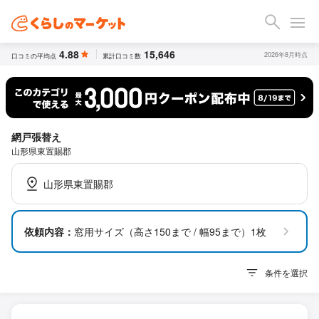
4.88
15,646
2026年8月時点
口コミの平均点
累計口コミ数
網戸張替え
山形県東置賜郡
山形県東置賜郡
依頼内容：
窓用サイズ（高さ150まで / 幅95まで）1枚
条件を選択