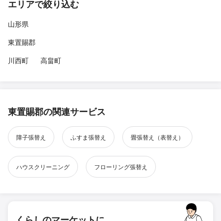
エリアで絞り込む
山形県
東置賜郡
川西町
高畠町
東置賜郡の関連サービス
障子張替え
ふすま張替え
畳張替え（表替え）
ハウスクリーニング
フローリング張替え
くらしのマーケットに