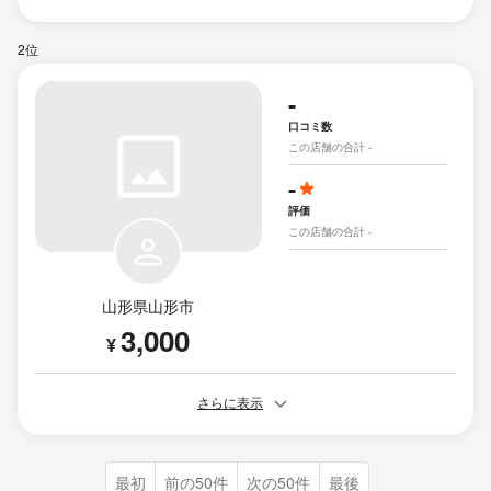
2位
-
口コミ数
この店舗の合計 -
-
評価
この店舗の合計 -
山形県山形市
3,000
¥
さらに表示
最初
前の50件
次の50件
最後