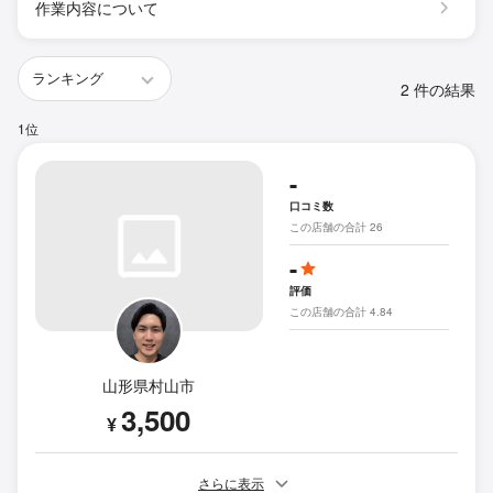
作業内容について
2 件の結果
1位
-
口コミ数
この店舗の合計 26
-
評価
この店舗の合計 4.84
山形県村山市
3,500
¥
さらに表示