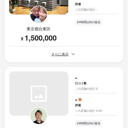
評価
この店舗の合計 -
24時間以内の返信
東京都台東区
1,500,000
¥
さらに表示
-
口コミ数
この店舗の合計 2
-
評価
この店舗の合計 4.00
24時間以内の返信