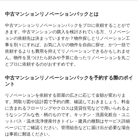
中古マンションリノベーションパックとは
中古マンションリノベーションパックをプロに依頼することがで
きます。中古マンションの購入を検討されている方、リノベーシ
ョンの依頼先は決まっていますか？物件探しとリノベーション工
事を別々にすれば、お気に入りの物件を自由に探せ、かつ一括で
依頼するよりも費用を抑えてリノベーションできるかもしれませ
ん。物件を見つけたら好みや予算に合ったリノベーションを丸ご
とプロに依頼するのがおすすめです。
中古マンションリノベーションパックを予約する際のポイ
ント
リノベーションを依頼する部屋の広さに応じて金額が変わりま
す。間取り図や設計図で予約の際、確認しておきましょう。料金
に含まれるフローリングやクロスは賃貸住宅などで用いられるよ
うなシンプルな色・柄のものです。キッチン・洗面化粧台・ユニ
ットバス・温水洗浄便座付きトイレ・建具の種類はサービス詳細
ページにてご確認ください。管理組合などに届け出が必要な場合
は事前に郵送ください。