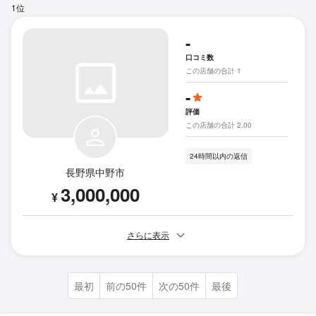
1位
-
口コミ数
この店舗の合計 1
-
評価
この店舗の合計 2.00
24時間以内の返信
長野県中野市
3,000,000
¥
さらに表示
最初
前の50件
次の50件
最後