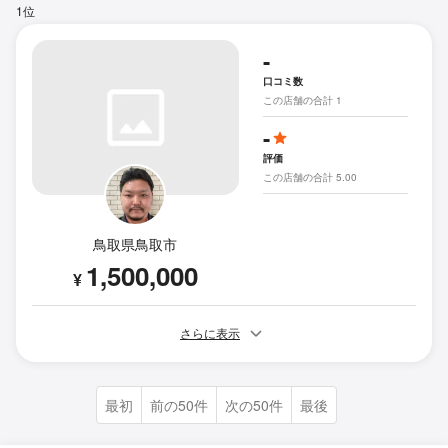
1位
-
口コミ数
この店舗の合計 1
-
評価
この店舗の合計 5.00
鳥取県鳥取市
1,500,000
¥
さらに表示
最初
前の50件
次の50件
最後