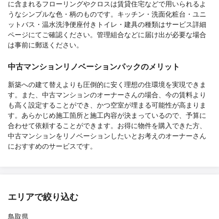
に含まれるフローリングやクロスは賃貸住宅などで用いられるよ
うなシンプルな色・柄のものです。キッチン・洗面化粧台・ユニ
ットバス・温水洗浄便座付きトイレ・建具の種類はサービス詳細
ページにてご確認ください。管理組合などに届け出が必要な場合
は事前に郵送ください。
中古マンションリノベーションパックのメリット
新築への建て替えよりも圧倒的に安く理想の住環境を実現できま
す。また、中古マンションのオーナーさんの場合、今の賃料より
も高く設定することができ、かつ空室が埋まる可能性が高まりま
す。あらかじめ施工箇所と施工内容が決まっているので、予算に
合わせて依頼することができます。お得に物件を購入できた方、
中古マンションをリノベーションしたいとお考えのオーナーさん
におすすめのサービスです。
エリアで絞り込む
鳥取県