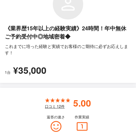
《業界歴15年以上の経験実績》24時間！年中無休
ご予約受付中◎地域密着◆
これまでに培った経験と実績でお客様のご期待に必ずお応えしま
す！
¥35,000
1台
5.00
口コミ
12
件
返答の速さ
作業実績