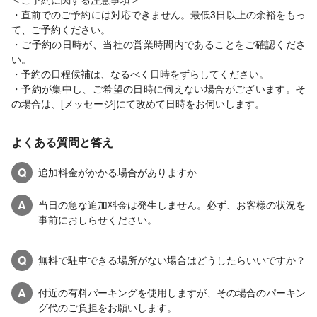
・直前でのご予約には対応できません。最低3日以上の余裕をもっ
て、ご予約ください。
・ご予約の日時が、当社の営業時間内であることをご確認くださ
い。
・予約の日程候補は、なるべく日時をずらしてください。
・予約が集中し、ご希望の日時に伺えない場合がございます。そ
の場合は、[メッセージ]にて改めて日時をお伺いします。
よくある質問と答え
Q
追加料金がかかる場合がありますか
A
当日の急な追加料金は発生しません。必ず、お客様の状況を
事前におしらせください。
Q
無料で駐車できる場所がない場合はどうしたらいいですか？
A
付近の有料パーキングを使用しますが、その場合のパーキン
グ代のご負担をお願いします。