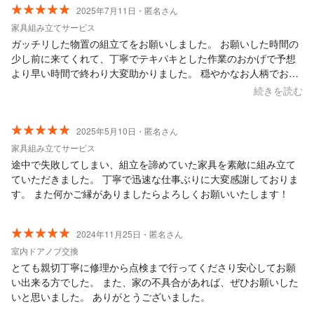
2025年7月11日・匿名さん
家具組み立てサービス
ガッチリした物置の組立てをお願いしました。 お願いした時間の
少し前に来てくれて、丁寧でテキパキとした作業のおかげで予想
より早い時間で終わり大変助かりました。 穏やかなお人柄でお話
もしやすく明瞭会計！こちらにお願いして本当によかったです。
続きを読む
梱包材を持って帰っていただき重ねてありがとうございました。
また機会がありましたらよろしくお願いいたします。！
2025年5月10日・匿名さん
家具組み立てサービス
途中で失敗してしまい、組立を諦めていた家具を素敵に組み立て
ていただきました。 丁寧で迅速な仕事ぶりに大変感謝しておりま
す。 また何かご縁がありましたらよろしくお願いいたします！
2024年11月25日・匿名さん
室内ドアノブ交換
とても親切丁寧に修理から点検まで行ってくださり安心してお願
い出来る方でした。 また、家の不具合があれば、ぜひお願いした
いと思いました。 ありがとうございました。