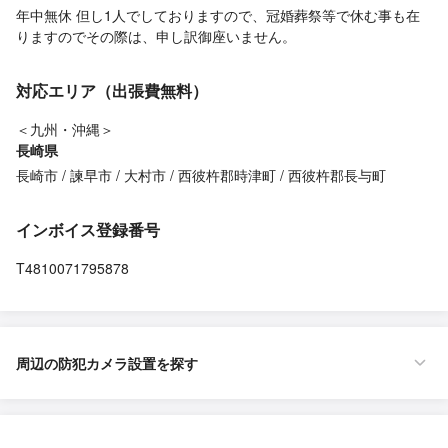
年中無休 但し1人でしておりますので、冠婚葬祭等で休む事も在
りますのでその際は、申し訳御座いません。
対応エリア（出張費無料）
＜九州・沖縄＞
長崎県
長崎市
諫早市
大村市
西彼杵郡時津町
西彼杵郡長与町
インボイス登録番号
T4810071795878
周辺の防犯カメラ設置を探す