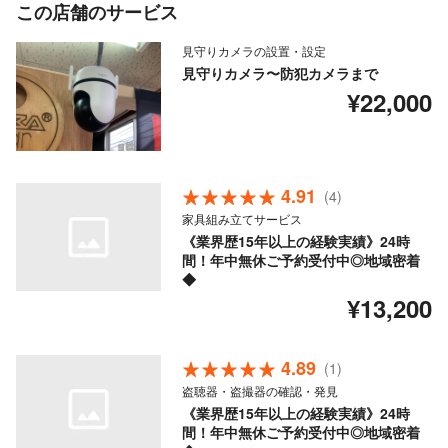
この店舗のサービス
見守りカメラの設置・設定
見守りカメラ〜防犯カメラまで
¥22,000
4.91
(4)
家具組み立てサービス
《業界歴15年以上の経験実績》24時
間！年中無休ご予約受付中◎地域密着
◆
¥13,200
4.89
(1)
盗聴器・盗撮器の確認・発見
《業界歴15年以上の経験実績》24時
間！年中無休ご予約受付中◎地域密着