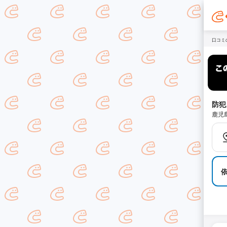
口コミ
防犯
鹿児