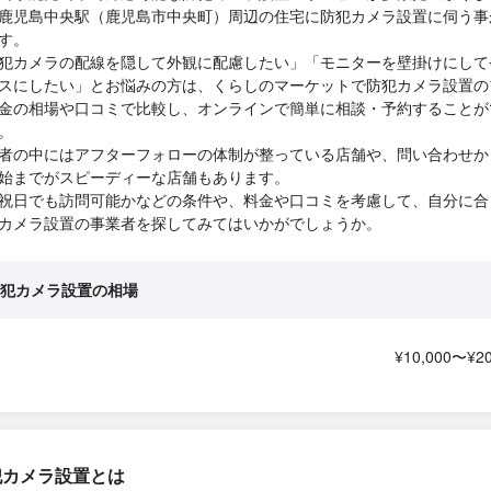
鹿児島中央駅（鹿児島市中央町）周辺の住宅に防犯カメラ設置に伺う事
す。
犯カメラの配線を隠して外観に配慮したい」「モニターを壁掛けにして
スにしたい」とお悩みの方は、くらしのマーケットで防犯カメラ設置の
金の相場や口コミで比較し、オンラインで簡単に相談・予約することが
。
者の中にはアフターフォローの体制が整っている店舗や、問い合わせか
始までがスピーディーな店舗もあります。
祝日でも訪問可能かなどの条件や、料金や口コミを考慮して、自分に合
カメラ設置の事業者を探してみてはいかがでしょうか。
犯カメラ設置の相場
¥10,000〜¥20
犯カメラ設置とは