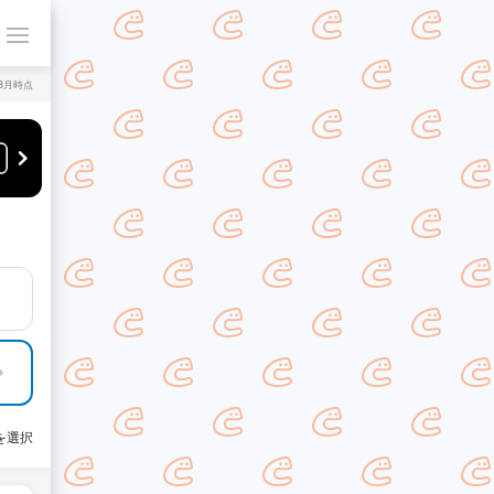
年8月時点
を選択