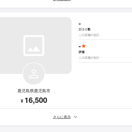
-
口コミ数
この店舗の合計 -
-
評価
この店舗の合計 -
鹿児島県鹿児島市
16,500
¥
さらに表示