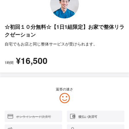
☆初回１０分無料☆【1日1組限定】お家で整体リラ
クゼーション
自宅でもお店と同じ整体サービスが受けられます。
¥16,500
1時間
返答の速さ
オンラインカード決済可
後払い決済可