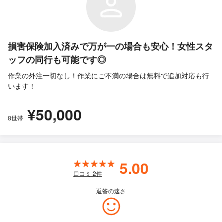
損害保険加入済みで万が一の場合も安心！女性スタ
ッフの同行も可能です◎
作業の外注一切なし！作業にご不満の場合は無料で追加対応も行
います！
¥50,000
8世帯
5.00
口コミ
2
件
返答の速さ