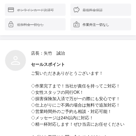
オンラインカード決済可
最低料金保証
追加料金一切なし
作業外注一切なし
店長：矢竹 誠治
セールスポイント
ご覧いただきありがとうございます！
◇作業完了まで！当社が責任を持ってご対応！
◇女性スタッフの同行OK！
◇損害保険加入済で万が一の際にも安心です！
◇仕上がりにご不満の場合は無料で追加対応！
◇営業時間外のご予約も相談・対応可能！
◇メッセージは24h以内に対応！
◇精一杯対応します！ぜひ当店にお任せください