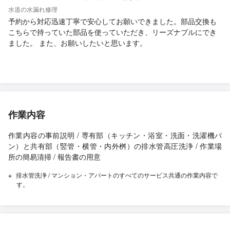
水道の水漏れ修理
予約から対応迅速丁寧で安心してお願いできました。部品交換も
こちらで持っていた部品を使っていただき、リーズナブルにでき
ました。 また、お願いしたいと思います。
作業内容
作業内容の事前説明 / 専有部（キッチン・浴室・洗面・洗濯機パ
ン）と共有部（竪管・横管・内外桝）の排水管高圧洗浄 / 作業場
所の簡易清掃 / 報告書の用意
排水管洗浄 / マンション・アパートのすべてのサービス共通の作業内容で
す。