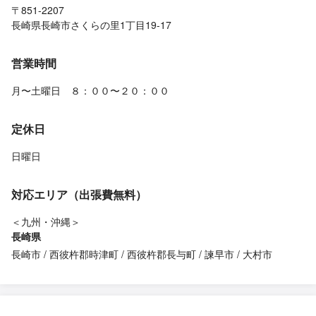
〒851-2207
長崎県長崎市さくらの里1丁目19-17
営業時間
月〜土曜日 ８：００〜２０：００
定休日
日曜日
対応エリア（出張費無料）
＜九州・沖縄＞
長崎県
長崎市
西彼杵郡時津町
西彼杵郡長与町
諫早市
大村市