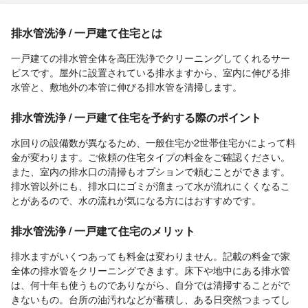
排水管洗浄 / 一戸建て住宅とは
一戸建ての排水管全体を高圧洗浄でクリーニングしてくれるサー
ビスです。屋外に設置されている排水ますから、室内に伸びる排
水管と、敷地外の本管に伸びる排水管を清掃します。
排水管洗浄 / 一戸建て住宅を予約する際のポイント
水回りの設備数が異なるため、一般住宅か2世帯住宅かによって料
金が変わります。ご依頼の住宅タイプの料金をご確認ください。
また、室内の排水口の清掃もオプションで頼むことができます。
排水管以外にも、排水口にゴミが溜まって水が流れにくくなるこ
とがあるので、水の流れが気になる方にはおすすめです。
排水管洗浄 / 一戸建て住宅のメリット
排水ますがいくつあっても料金は変わりません。記載の料金で家
全体の排水管をクリーニングできます。床下や地中にある排水管
は、何十年も使うものでありながら、自分では清掃することがで
きないもの。台所の油汚れなどが蓄積し、ある日突然つまってし