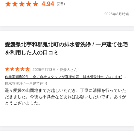
4.94
(28)
2026年8月時点
愛媛県北宇和郡鬼北町の排水管洗浄 / 一戸建て住宅
を利用した人の口コミ
2026年7月3日・愛媛人さん
作業実績500件、全て自社スタッフが直接対応！排水管洗浄のプロにお任せください！
排水管洗浄 / 一戸建て住宅
遥々愛媛の山間地までお越しいただき、丁寧に清掃を行っていた
だきました。今後も不具合などあればお願いしたいです。ありが
とうございました。