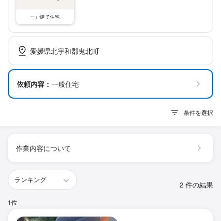
一戸建て住宅
愛媛県北宇和郡鬼北町
依頼内容：
一般住宅
条件を選択
作業内容について
2 件の結果
1位