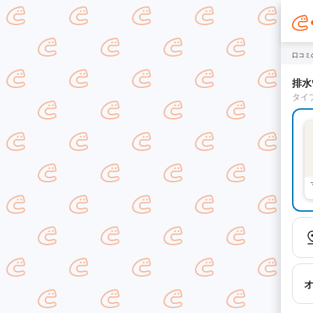
口コミ
排水
タイ