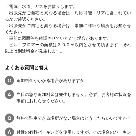
・電気、水道、ガスをお借りします。
・出張先がご自宅と異なる場合は、対応可能エリアに含まれてい
るかご確認ください。
・出張先がご自宅と異なる場合は、事前に詳細な場所をお知らせ
ください
・事前に図面等を確認させていただく場合があります。
・ビル１フロアーの面積は３００㎡以内とさせて頂きます、それ
以上は別途料金が発生します。
よくある質問と答え
Q
追加料金がかかる場合がありますか
A
当日の急な追加料金は発生しません。必ず、お客様の状況を
事前におしらせください。
Q
無料で駐車できる場所がない場合はどうしたらいいですか？
A
付近の有料パーキングを使用しますが、その場合のパーキン