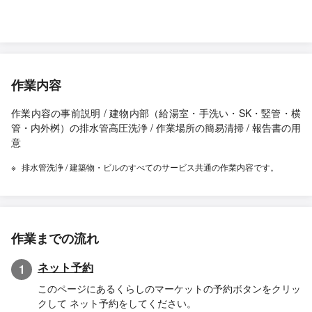
ですが、5段階でいうと3ぐらいでまだスッキリ貫通してない感が
します。
作業内容
作業内容の事前説明 / 建物内部（給湯室・手洗い・SK・竪管・横
管・内外桝）の排水管高圧洗浄 / 作業場所の簡易清掃 / 報告書の用
意
排水管洗浄 / 建築物・ビルのすべてのサービス共通の作業内容です。
作業までの流れ
ネット予約
1
このページにあるくらしのマーケットの予約ボタンをクリッ
クして ネット予約をしてください。