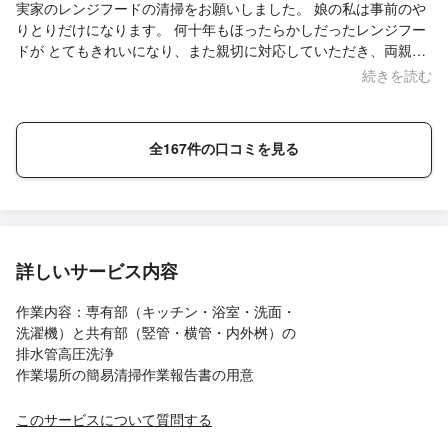
実家のレンジフードの清掃をお願いしました。 娘の私は事前のや
りとりだけになります。 何十年もほったらかしだったレンジフー
ドが とてもきれいになり、また親切に対応していただき、両親も
大変喜んでおります。 ありがとうございました！
続きを読む
全167件の口コミを見る
詳しいサービス内容
作業内容：専有部（キッチン・浴室・洗面・
洗濯機）と共有部（竪管・横管・内外桝）の
排水管高圧洗浄
作業場所の簡易清掃作業報告書の用意
このサービスについて質問する