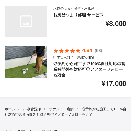
水道のつまり修理 / お風呂
お風呂つまり修理 サービス
¥8,000
4.94
(96)
排水管洗浄 / 一戸建て住宅
◎予約から施工まで100%自社対応◎営
業時間外も対応可◎アフターフォロー
も万全
¥17,000
ホーム
排水管洗浄
テナント・店舗
◎予約から施工まで100%自
社対応◎営業時間外も対応可◎アフターフォローも万全