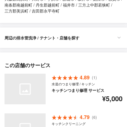
南条郡南越前町
丹生郡越前町
福井市
三方上中郡若狭町
三方郡美浜町
吉田郡永平寺町
周辺の排水管洗浄 / テナント・店舗を探す
この店舗のサービス
4.89
(1)
水道のつまり修理 / キッチン
キッチンつまり修理 サービス
¥5,000
4.79
(6)
キッチンクリーニング