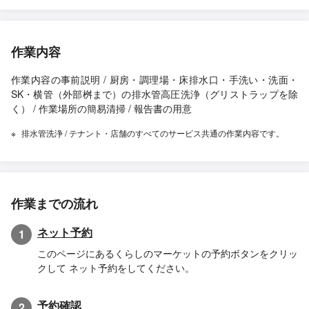
作業内容
作業内容の事前説明 / 厨房・調理場・床排水口・手洗い・洗面・
SK・横管（外部桝まで）の排水管高圧洗浄（グリストラップを除
く） / 作業場所の簡易清掃 / 報告書の用意
排水管洗浄 / テナント・店舗のすべてのサービス共通の作業内容です。
作業までの流れ
ネット予約
1
このページにあるくらしのマーケットの予約ボタンをクリッ
クして ネット予約をしてください。
予約確認
2