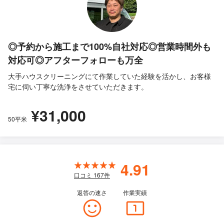
◎予約から施工まで100%自社対応◎営業時間外も
対応可◎アフターフォローも万全
大手ハウスクリーニングにて作業していた経験を活かし、お客様
宅に伺い丁寧な洗浄をさせていただきます。
¥31,000
50平米
4.91
口コミ
167
件
返答の速さ
作業実績