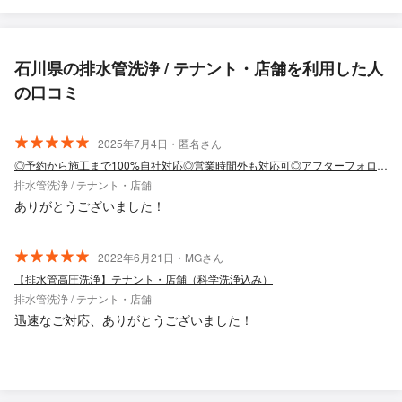
石川県の排水管洗浄 / テナント・店舗を利用した人
の口コミ
2025年7月4日・匿名さん
◎予約から施工まで100%自社対応◎営業時間外も対応可◎アフターフォローも万全
排水管洗浄 / テナント・店舗
ありがとうございました！
2022年6月21日・MGさん
【排水管高圧洗浄】テナント・店舗（科学洗浄込み）
排水管洗浄 / テナント・店舗
迅速なご対応、ありがとうございました！