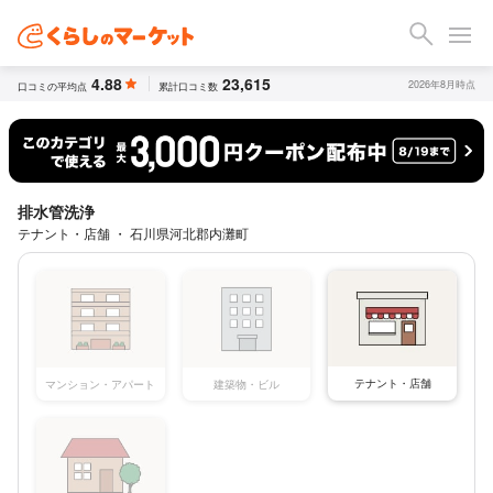
4.88
23,615
2026年8月時点
口コミの平均点
累計口コミ数
排水管洗浄
テナント・店舗 ・ 石川県河北郡内灘町
テナント・店舗
マンション・アパート
建築物・ビル