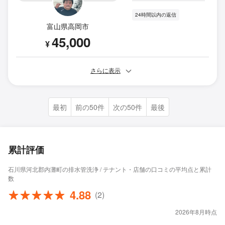
24時間以内の返信
富山県高岡市
45,000
¥
さらに表示
最初
前の50件
次の50件
最後
累計評価
石川県河北郡内灘町の排水管洗浄 / テナント・店舗の口コミの平均点と累計
数
4.88
(2)
2026年8月時点