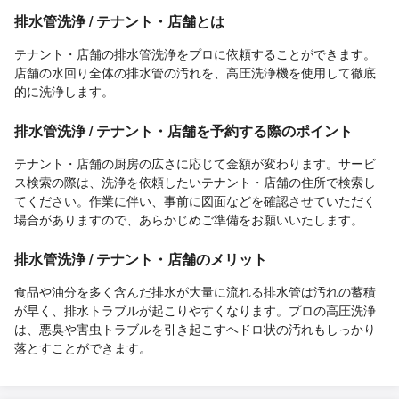
排水管洗浄 / テナント・店舗とは
テナント・店舗の排水管洗浄をプロに依頼することができます。
店舗の水回り全体の排水管の汚れを、高圧洗浄機を使用して徹底
的に洗浄します。
排水管洗浄 / テナント・店舗を予約する際のポイント
テナント・店舗の厨房の広さに応じて金額が変わります。サービ
ス検索の際は、洗浄を依頼したいテナント・店舗の住所で検索し
てください。作業に伴い、事前に図面などを確認させていただく
場合がありますので、あらかじめご準備をお願いいたします。
排水管洗浄 / テナント・店舗のメリット
食品や油分を多く含んだ排水が大量に流れる排水管は汚れの蓄積
が早く、排水トラブルが起こりやすくなります。プロの高圧洗浄
は、悪臭や害虫トラブルを引き起こすヘドロ状の汚れもしっかり
落とすことができます。