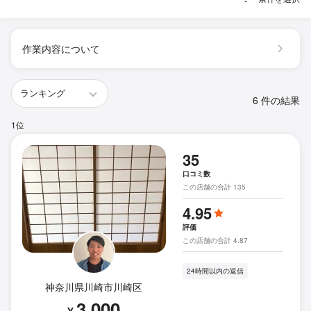
作業内容について
6 件の結果
1位
35
口コミ数
この店舗の合計 135
4.95
評価
この店舗の合計 4.87
24時間以内の返信
神奈川県川崎市川崎区
3,000