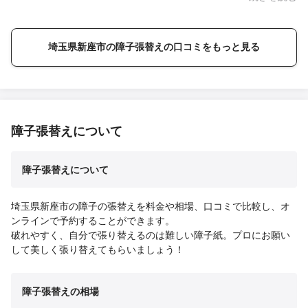
思いましたが、綺麗で部屋が明るくなり満足しています。どのく
らいもつかわからないで星４つにしました。また機会があればよ
ろしくお願いします!
埼玉県新座市の障子張替えの口コミをもっと見る
障子張替えについて
障子張替えについて
埼玉県新座市の障子の張替えを料金や相場、口コミで比較し、オ
ンラインで予約することができます。
破れやすく、自分で張り替えるのは難しい障子紙。プロにお願い
して美しく張り替えてもらいましょう！
障子張替えの相場