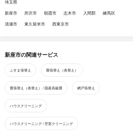
埼玉県
新座市
所沢市
朝霞市
志木市
入間郡
練馬区
清瀬市
東久留米市
西東京市
新座市の関連サービス
ふすま張替え
畳張替え（表替え）
畳張替え（表替え） / 国産高級畳
網戸張替え
ハウスクリーニング
ハウスクリーニング / 空室クリーニング