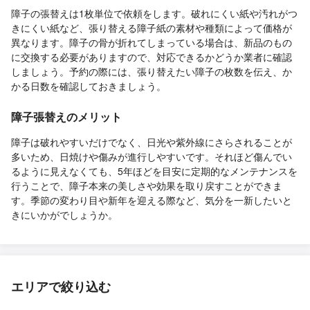
障子の張替えは1枚単位で依頼をします。破れにくい紙や汚れがつ
きにくい紙など、張り替える障子紙の素材や種類によって価格が
異なります。障子の骨が折れてしまっている場合は、新品のもの
に交換する必要がありますので、対応できるかどうか業者に確認
しましょう。予約の際には、張り替えたい障子の枚数を伝え、か
かる日数を確認しておきましょう。
障子張替えのメリット
障子は破れやすいだけでなく、日光や紫外線にさらされることが
多いため、日焼けや傷みが進行しやすいです。それほど傷んでい
るように見えなくても、5年ほどを目安に定期的なメンテナンスを
行うことで、障子本来の美しさや効果を取り戻すことができま
す。季節の変わり目や新年を迎える際など、気分を一新したいと
きにいかがでしょうか。
エリアで絞り込む