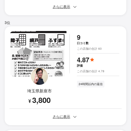
さらに表示
3位
9
口コミ数
この店舗の合計 60
4.87
評価
この店舗の合計 4.78
24時間以内の返信
埼玉県新座市
3,800
¥
さらに表示