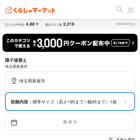
4.88
2,219
2026年8月時点
口コミの平均点
累計口コミ数
障子張替え
埼玉県新座市
埼玉県新座市
依頼内容：
標準サイズ（高さ190まで / 幅95まで）1枚
条件を選択