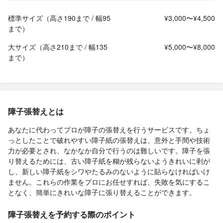
標準サイズ（高さ190まで / 幅95
¥3,000〜¥4,500
まで）
大サイズ（高さ210まで / 幅135
¥5,000〜¥8,000
まで）
障子張替えとは
あなたに代わってプロが障子の張替えを行うサービスです。ちょ
っとしたことで破れやすい障子紙の張替えは、意外と手間や技術
力が必要とされ、なかなか自分で行うのは難しいです。障子を張
り替えるためには、古い障子紙を糊が残らないようきれいに剥が
し、新しい障子紙をシワやたるみのないように貼らなければいけ
ません。これらの作業をプロにお任せすれば、失敗を気にするこ
となく、簡単にきれいな障子に張り替えることができます。
障子張替えを予約する際のポイント