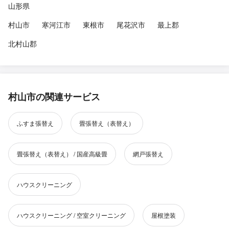
山形県
村山市
寒河江市
東根市
尾花沢市
最上郡
北村山郡
村山市の関連サービス
ふすま張替え
畳張替え（表替え）
畳張替え（表替え） / 国産高級畳
網戸張替え
ハウスクリーニング
ハウスクリーニング / 空室クリーニング
屋根塗装