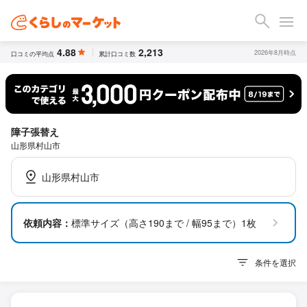
4.88
2,213
2026年8月時点
口コミの平均点
累計口コミ数
障子張替え
山形県村山市
山形県村山市
依頼内容：
標準サイズ（高さ190まで / 幅95まで）1枚
条件を選択