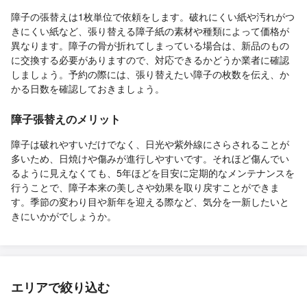
障子の張替えは1枚単位で依頼をします。破れにくい紙や汚れがつ
きにくい紙など、張り替える障子紙の素材や種類によって価格が
異なります。障子の骨が折れてしまっている場合は、新品のもの
に交換する必要がありますので、対応できるかどうか業者に確認
しましょう。予約の際には、張り替えたい障子の枚数を伝え、か
かる日数を確認しておきましょう。
障子張替えのメリット
障子は破れやすいだけでなく、日光や紫外線にさらされることが
多いため、日焼けや傷みが進行しやすいです。それほど傷んでい
るように見えなくても、5年ほどを目安に定期的なメンテナンスを
行うことで、障子本来の美しさや効果を取り戻すことができま
す。季節の変わり目や新年を迎える際など、気分を一新したいと
きにいかがでしょうか。
エリアで絞り込む