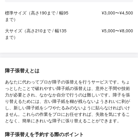
標準サイズ（高さ190まで / 幅95
¥3,000〜¥4,500
まで）
大サイズ（高さ210まで / 幅135
¥5,000〜¥8,000
まで）
障子張替えとは
あなたに代わってプロが障子の張替えを行うサービスです。ちょ
っとしたことで破れやすい障子紙の張替えは、意外と手間や技術
力が必要とされ、なかなか自分で行うのは難しいです。障子を張
り替えるためには、古い障子紙を糊が残らないようきれいに剥が
し、新しい障子紙をシワやたるみのないように貼らなければいけ
ません。これらの作業をプロにお任せすれば、失敗を気にするこ
となく、簡単にきれいな障子に張り替えることができます。
障子張替えを予約する際のポイント