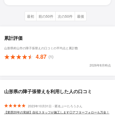
最初
前の50件
次の50件
最後
累計評価
山形県村山市の障子張替えの口コミの平均点と累計数
4.87
(1)
2026年8月時点
山形県の障子張替えを利用した人の口コミ
2023年10月31日・匿名ぷーたろうさん
【業歴20年の実績】自社スタッフが施工します◎アフターフォローも万全！