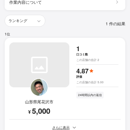
作業内容について
1 件の結果
1位
1
口コミ数
この店舗の合計 2
4.87
評価
この店舗の合計 5.00
24時間以内の返信
山形県尾花沢市
5,000
¥
さらに表示