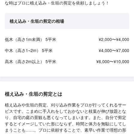
な時はプロに植え込み・生垣の剪定を依頼しましょう！
植え込み・生垣の剪定の相場
低木（高さ1m未満） 5平米
¥2,000〜¥4,000
中木（高さ1~2m） 5平米
¥4,000〜¥7,000
高木（高さ2m以上） 5平米
¥6,000〜¥10,000
植え込み・生垣の剪定とは
植え込みや生垣の剪定、刈り込み作業をプロが行ってくれるサー
ビスです。こまめに手入れをしておかないと枝葉が伸び放題とな
り、自宅の庭の景観も悪くなってしまいます。また、自分で剪定
するとイメージしていた形にならず、時間と体力を無駄にしてし
まうことも……。プロに依頼することで、素早い作業で理想の形