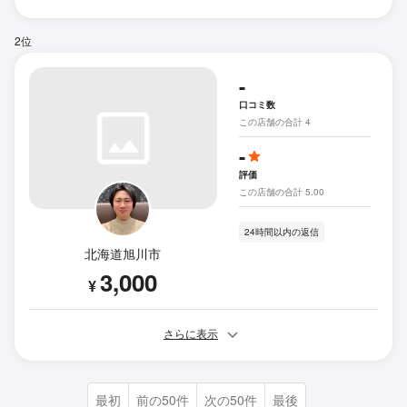
2位
-
口コミ数
この店舗の合計 4
-
評価
この店舗の合計 5.00
24時間以内の返信
北海道旭川市
3,000
¥
さらに表示
最初
前の50件
次の50件
最後