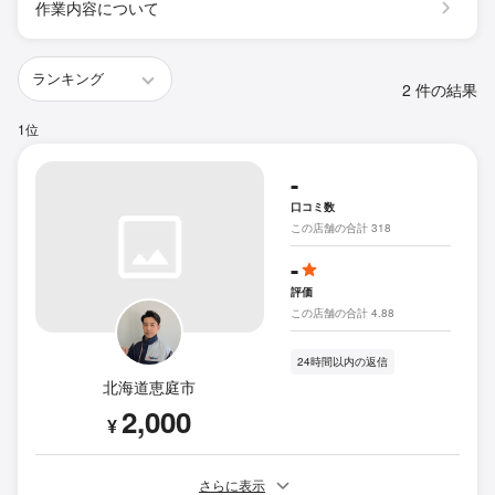
作業内容について
2 件の結果
1位
-
口コミ数
この店舗の合計 318
-
評価
この店舗の合計 4.88
24時間以内の返信
北海道恵庭市
2,000
¥
さらに表示