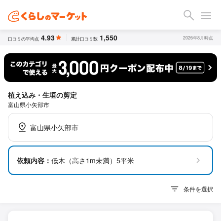
4.93
1,550
2026年8月時点
口コミの平均点
累計口コミ数
植え込み・生垣の剪定
富山県小矢部市
富山県小矢部市
依頼内容：
低木（高さ1m未満）5平米
条件を選択