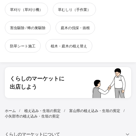
草刈り（草刈り機）
草むしり（手作業）
害虫駆除 / 蜂の巣駆除
庭木の伐採・抜根
防草シート施工
植木・庭木の植え替え
くらしのマーケットに
出店しよう
ホーム
植え込み・生垣の剪定
富山県の植え込み・生垣の剪定
小矢部市の植え込み・生垣の剪定
くらしのマーケットについて