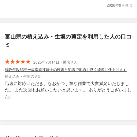
2026年8月時点
富山県の植え込み・生垣の剪定を利用した人の口コ
ミ
2025年7月14日・匿名さん
経験年数33年一級造園技能士の技術と知識で風通し良く綺麗に仕上げます
植え込み・生垣の剪定
迅速に対応いただき、なおかつ丁寧な作業で大変満足いたしまし
た。 また次回もお願いしたいと思います。 ありがとうございまし
た。