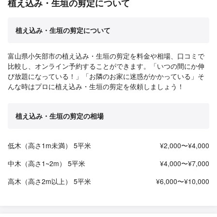
植え込み・生垣の剪定について
植え込み・生垣の剪定について
富山県小矢部市の植え込み・生垣の剪定を料金や相場、口コミで
比較し、オンライン予約することができます。「いつの間にか伸
び放題になっている！」「お隣のお家に迷惑がかかっている」そ
んな時はプロに植え込み・生垣の剪定を依頼しましょう！
植え込み・生垣の剪定の相場
低木（高さ1m未満） 5平米
¥2,000〜¥4,000
中木（高さ1~2m） 5平米
¥4,000〜¥7,000
高木（高さ2m以上） 5平米
¥6,000〜¥10,000