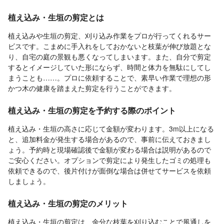
植え込み・生垣の剪定とは
植え込みや生垣の剪定、刈り込み作業をプロが行ってくれるサー
ビスです。こまめに手入れをしておかないと枝葉が伸び放題とな
り、自宅の庭の景観も悪くなってしまいます。また、自分で剪定
するとイメージしていた形にならず、時間と体力を無駄にしてし
まうことも……。プロに依頼することで、素早い作業で理想の形
かつ木の健康を踏まえた剪定を行うことができます。
植え込み・生垣の剪定を予約する際のポイント
植え込み・生垣の高さに応じて金額が変わります。3m以上になる
と、追加料金が発生する場合があるので、事前に伝えておきまし
ょう。予約時と現場確認後で金額が変わる場合は説明があるので
ご安心ください。オプションで剪定により発生したゴミの処理も
依頼できるので、後片付けが面倒な場合は併せてサービスを依頼
しましょう。
植え込み・生垣の剪定のメリット
植え込み・生垣の剪定は、余分な枝葉を刈り込むことで風通しを