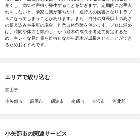
良くし、病気や害虫が発生することを防ぎます。定期的にお手入
れをしないと、隣家に葉が落ちたり、通行人の妨害となりトラブ
ルになってしまうことがあります。また、自分の身長以上の高さ
の植え込みや生垣の場合、作業自体危険を伴います。プロに頼め
ば、時間や体力も節約し、かつ庭木の成長を考えて剪定するた
め、キレイな見た目を維持しながら庭木が成長させることができ
るためおすすめです。
エリアで絞り込む
富山県
小矢部市
高岡市
砺波市
南砺市
金沢市
河北郡
小矢部市の関連サービス