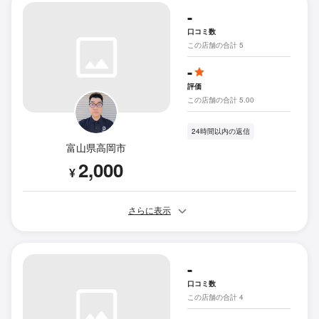
-
口コミ数
この店舗の合計 5
-
評価
この店舗の合計 5.00
24時間以内の返信
富山県高岡市
2,000
¥
さらに表示
-
口コミ数
この店舗の合計 4