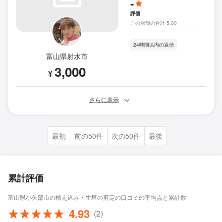
-
評価
この店舗の合計 5.00
24時間以内の返信
富山県射水市
3,000
¥
さらに表示
最初
前の50件
次の50件
最後
累計評価
富山県小矢部市の植え込み・生垣の剪定の口コミの平均点と累計数
4.93
(2)