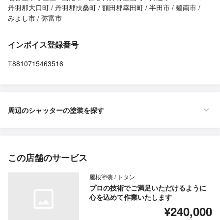
丹羽郡大口町
丹羽郡扶桑町
額田郡幸田町
半田市
碧南市
みよし市
弥富市
インボイス登録番号
T8810715463516
周辺のシャッターの塗装を探す
この店舗のサービス
屋根塗装 / トタン
プロの技術でご満足いただけるように
心を込めて作業いたします
¥240,000