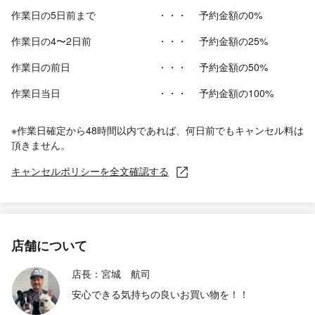
作業日の5日前まで
・・・
予約金額の0%
作業日の4〜2日前
・・・
予約金額の25%
作業日の前日
・・・
予約金額の50%
作業日当日
・・・
予約金額の100%
※作業日確定から48時間以内であれば、何日前でもキャンセル料は
頂きません。
キャンセルポリシーを全文確認する
店舗について
店長：宮城 航司
安心できる気持ちの良いお買い物を！！