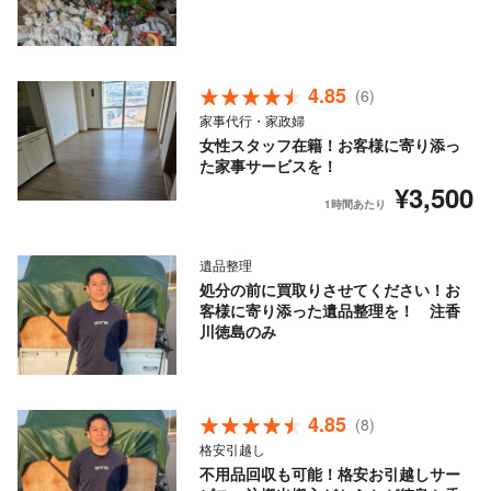
4.85
(6)
家事代行・家政婦
女性スタッフ在籍！お客様に寄り添っ
た家事サービスを！
¥3,500
1時間あたり
遺品整理
処分の前に買取りさせてください！お
客様に寄り添った遺品整理を！ 注香
川徳島のみ
4.85
(8)
格安引越し
不用品回収も可能！格安お引越しサー