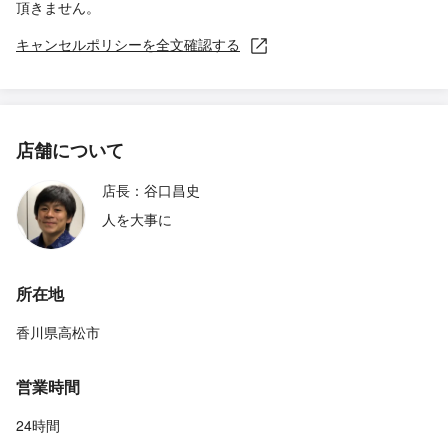
頂きません。
キャンセルポリシーを全文確認する
店舗について
店長：谷口昌史
人を大事に
所在地
香川県高松市
営業時間
24時間