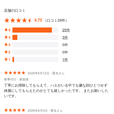
店舗の口コミ
4.75
（口コミ29件）
5
25件
4
3件
3
0件
2
0件
1
1件
2026年6月12日・匿名さん
家事代行・家政婦
丁寧にお掃除してもらえて、ハエがいる中でも嫌な顔ひとつせず
綺麗にしてもらえたのがとても嬉しかったです。 またお願いした
いです。
2026年6月3日・匿名さん