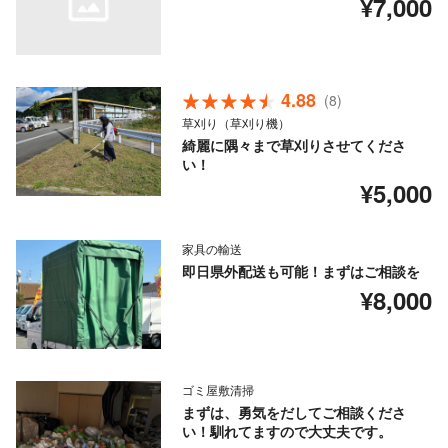
¥7,000
4.88
(8)
草刈り（草刈り機）
綺麗に隅々まで草刈りさせてくださ
い！
¥5,000
家具の輸送
即日県外配送も可能！まずはご相談を
¥8,000
ゴミ屋敷清掃
まずは、勇気をだしてご相談くださ
い！馴れてますので大丈夫です。