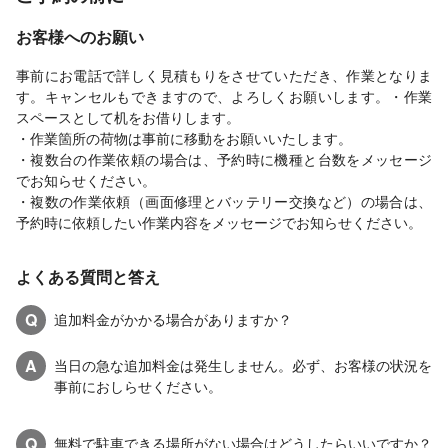
お客様へのお願い
事前にお電話で詳しく見積もりをさせていただき、作業となりま
す。キャンセルもできますので、よろしくお願いします。・作業
スペースとして机をお借りします。
・作業箇所の荷物は事前に移動をお願いいたします。
・複数台の作業依頼の場合は、予約時に機種と台数をメッセージ
でお知らせください。
・複数の作業依頼（画面修理とバッテリー交換など）の場合は、
予約時に依頼したい作業内容をメッセージでお知らせください。
よくある質問と答え
Q
追加料金がかかる場合がありますか？
A
当日の急な追加料金は発生しません。必ず、お客様の状況を
事前におしらせください。
Q
無料で駐車できる場所がない場合はどうしたらいいですか？