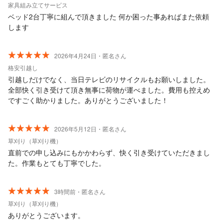
家具組み立てサービス
ベッド2台丁寧に組んで頂きました 何か困った事あればまた依頼
します
2026年4月24日・匿名さん
格安引越し
引越しだけでなく、当日テレビのリサイクルもお願いしました。
全部快く引き受けて頂き無事に荷物が運べました。費用も控えめ
ですごく助かりました。ありがとうございました！
2026年5月12日・匿名さん
草刈り（草刈り機）
直前での申し込みにもかかわらず、快く引き受けていただきまし
た。作業もとても丁寧でした。
3時間前・匿名さん
草刈り（草刈り機）
ありがとうございます。