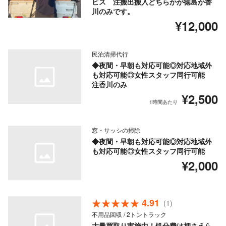
ビス 注搬出搬入どちらかが徳島か香
川のみです。
¥12,000
民泊清掃代行
◆夜間・早朝も対応可能◎対応地域外
も対応可能◎女性スタッフ同行可能
注香川のみ
¥2,500
1時間あたり
窓・サッシの掃除
◆夜間・早朝も対応可能◎対応地域外
も対応可能◎女性スタッフ同行可能
¥2,000
4.91
(1)
不用品回収 / 2トントラック
大量買取り実施中！処分費は押さえら