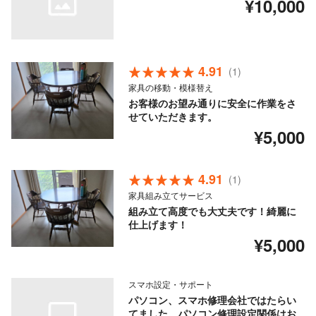
¥10,000
4.91
(1)
家具の移動・模様替え
お客様のお望み通りに安全に作業をさ
せていただきます。
¥5,000
4.91
(1)
家具組み立てサービス
組み立て高度でも大丈夫です！綺麗に
仕上げます！
¥5,000
スマホ設定・サポート
パソコン、スマホ修理会社ではたらい
てました。パソコン修理設定関係はお