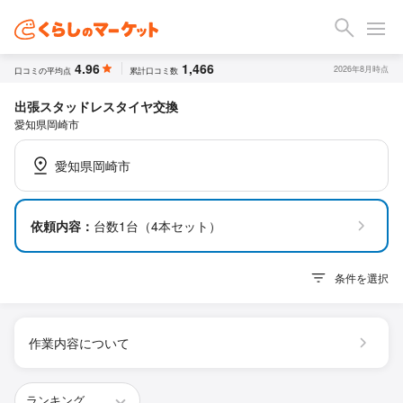
4.96
1,466
2026年8月時点
口コミの平均点
累計口コミ数
出張スタッドレスタイヤ交換
愛知県岡崎市
愛知県岡崎市
依頼内容：
台数1台（4本セット）
条件を選択
作業内容について