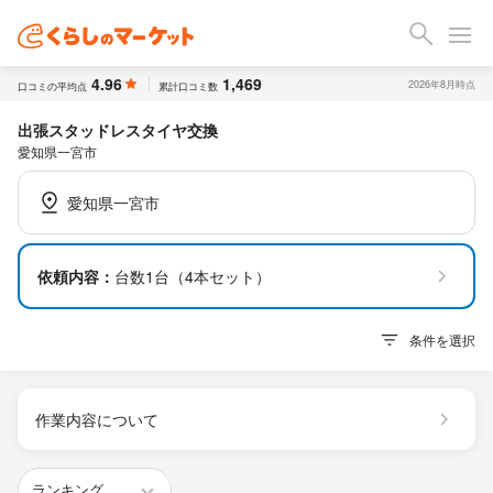
4.96
1,469
2026年8月時点
口コミの平均点
累計口コミ数
出張スタッドレスタイヤ交換
愛知県一宮市
愛知県一宮市
依頼内容：
台数1台（4本セット）
条件を選択
作業内容について