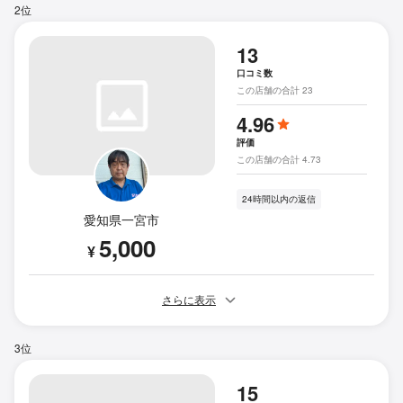
2位
13
口コミ数
この店舗の合計 23
4.96
評価
この店舗の合計 4.73
24時間以内の返信
愛知県一宮市
5,000
¥
さらに表示
3位
15