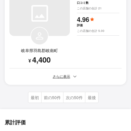
口コミ数
この店舗の合計 21
4.96
評価
この店舗の合計 5.00
岐阜県羽島郡岐南町
4,400
¥
さらに表示
最初
前の50件
次の50件
最後
累計評価