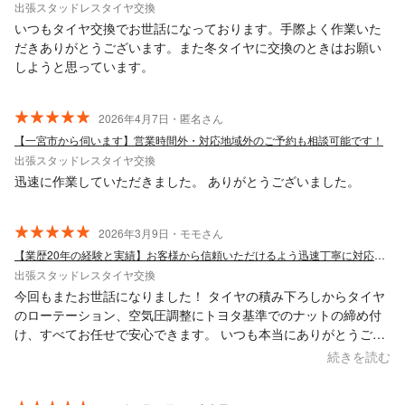
出張スタッドレスタイヤ交換
いつもタイヤ交換でお世話になっております。手際よく作業いた
だきありがとうございます。また冬タイヤに交換のときはお願い
しようと思っています。
2026年4月7日・匿名さん
【一宮市から伺います】営業時間外・対応地域外のご予約も相談可能です！
出張スタッドレスタイヤ交換
迅速に作業していただきました。 ありがとうございました。
2026年3月9日・モモさん
【業歴20年の経験と実績】お客様から信頼いただけるよう迅速丁寧に対応します！
出張スタッドレスタイヤ交換
今回もまたお世話になりました！ タイヤの積み下ろしからタイヤ
のローテーション、空気圧調整にトヨタ基準でのナットの締め付
け、すべてお任せで安心できます。 いつも本当にありがとうござ
います！
続きを読む