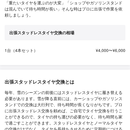
「重たいタイヤを運ぶのが大変」「ショップやガソリンスタンド
は混んでいて待ち時間が長い」そんな時はプロに出張で作業を依
頼しましょう。
出張スタッドレスタイヤ交換の相場
1台（4本セット）
¥4,000〜¥6,000
出張スタッドレスタイヤ交換とは
毎年、雪のシーズンの前後にはスタッドレスタイヤに履き替える
必要があります。雪が降る直前には、カーショップやガソリンス
タンドでの交換は大行列で、待ち時間が長くなりがちです。プロ
に出張スタッドレス交換を頼めば、ご自宅でタイヤ交換を行うこ
とができるので、タイヤの持ち運びの必要がなく、待ち時間も家
で過ごすことができます。スタッドレスタイヤとノーマルタイヤ
の交換だけでなく、タイヤを長持ちさせるために定期的につける