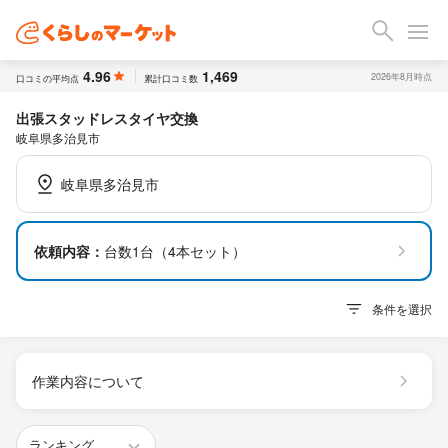
4.96
1,469
2026年8月時点
口コミの平均点
累計口コミ数
出張スタッドレスタイヤ交換
岐阜県多治見市
岐阜県多治見市
依頼内容：
台数1台（4本セット）
条件を選択
作業内容について