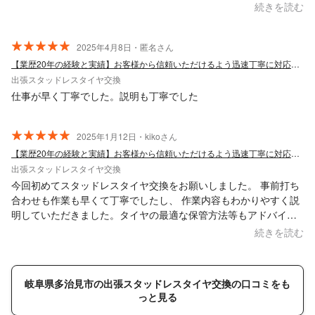
ございました。 次もまたお願いしたいです。
続きを読む
2025年4月8日・匿名さん
【業歴20年の経験と実績】お客様から信頼いただけるよう迅速丁寧に対応します！
出張スタッドレスタイヤ交換
仕事が早く丁寧でした。説明も丁寧でした
2025年1月12日・kikoさん
【業歴20年の経験と実績】お客様から信頼いただけるよう迅速丁寧に対応します！
出張スタッドレスタイヤ交換
今回初めてスタッドレスタイヤ交換をお願いしました。 事前打ち
合わせも作業も早くて丁寧でしたし、 作業内容もわかりやすく説
明していただきました。タイヤの最適な保管方法等もアドバイス
頂きありがとうございました。 また是非お願いしたいです。
続きを読む
岐阜県多治見市の出張スタッドレスタイヤ交換の口コミをも
っと見る