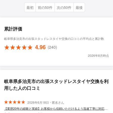
最初
前の50件
次の50件
最後
累計評価
岐阜県多治見市の出張スタッドレスタイヤ交換の口コミの平均点と累計数
4.96
(240)
2026年8月時点
岐阜県多治見市の出張スタッドレスタイヤ交換を利
用した人の口コミ
2026年6月18日・匿名さん
【業歴20年の経験と実績】お客様から信頼いただけるよう迅速丁寧に対応します！