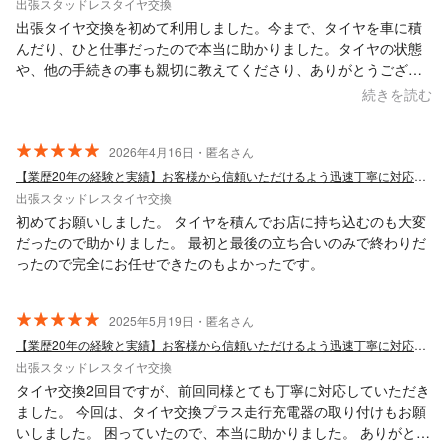
出張スタッドレスタイヤ交換
出張タイヤ交換を初めて利用しました。今まで、タイヤを車に積
んだり、ひと仕事だったので本当に助かりました。タイヤの状態
や、他の手続きの事も親切に教えてくださり、ありがとうござい
ました。またお願いしたいと思います。
続きを読む
2026年4月16日・匿名さん
【業歴20年の経験と実績】お客様から信頼いただけるよう迅速丁寧に対応します！
出張スタッドレスタイヤ交換
初めてお願いしました。 タイヤを積んでお店に持ち込むのも大変
だったので助かりました。 最初と最後の立ち合いのみで終わりだ
ったので完全にお任せできたのもよかったです。
2025年5月19日・匿名さん
【業歴20年の経験と実績】お客様から信頼いただけるよう迅速丁寧に対応します！
出張スタッドレスタイヤ交換
タイヤ交換2回目ですが、前回同様とても丁寧に対応していただき
ました。 今回は、タイヤ交換プラス走行充電器の取り付けもお願
いしました。 困っていたので、本当に助かりました。 ありがとう