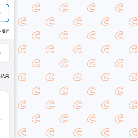
を選択
の結果