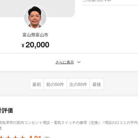
富山県富山市
20,000
¥
さらに表示
最初
前の50件
次の50件
最後
計評価
県魚津市の室内コンセント増設・電気スイッチの修理（交換） / 増設の口コミの平
数