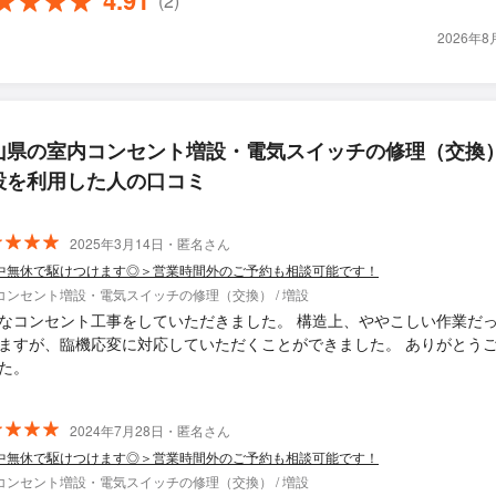
4.91
(2)
2026年
山県の室内コンセント増設・電気スイッチの修理（交換）
設を利用した人の口コミ
2025年3月14日・匿名さん
中無休で駆けつけます◎＞営業時間外のご予約も相談可能です！
コンセント増設・電気スイッチの修理（交換） / 増設
なコンセント工事をしていただきました。 構造上、ややこしい作業だ
ますが、臨機応変に対応していただくことができました。 ありがとう
た。
2024年7月28日・匿名さん
中無休で駆けつけます◎＞営業時間外のご予約も相談可能です！
コンセント増設・電気スイッチの修理（交換） / 増設