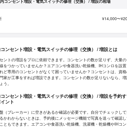
内コンセント増設・電気スイッチの修理（交換） / 増設の相場
所
¥14,000〜¥20
コンセント増設・電気スイッチの修理（交換） / 増設とは
セントの増設をプロに依頼できます。コンセントの数が足りず、大量の
線をつかっていませんか？エアコンや食器洗い乾燥機、IHコンロを設置
れど専用のコンセントがなくて困っていませんか？コンセントは、資格
門家が工事をすれば増設できます。コンセントの数が足りないなら、増
ょう。
コンセント増設・電気スイッチの修理（交換） / 増設を予約
ポイント
盤（ブレーカー）に空きがあるか確認が必要です。自分でチェックして
るかわからないときは、予約後にメッセージ機能で写真を送って確認し
こともできます。エアコンや食器洗い乾燥機、洗濯機・乾燥機やIHコン