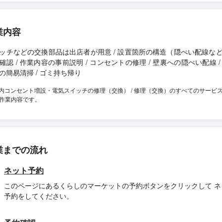
業内容
ッチなどの交換部品は出店者が用意 / 設置箇所の構造（隠ぺい配線な
確認 / 作業内容の事前説明 / コンセントの修理 / 壁裏への隠ぺい配線 /
の簡易清掃 / ゴミ持ち帰り
内コンセント増設・電気スイッチの修理（交換） / 修理（交換）のすべてのサービ
作業内容です。
業までの流れ
ネット予約
このページにあるくらしのマーケットの予約ボタンをクリックして ネ
予約をしてください。