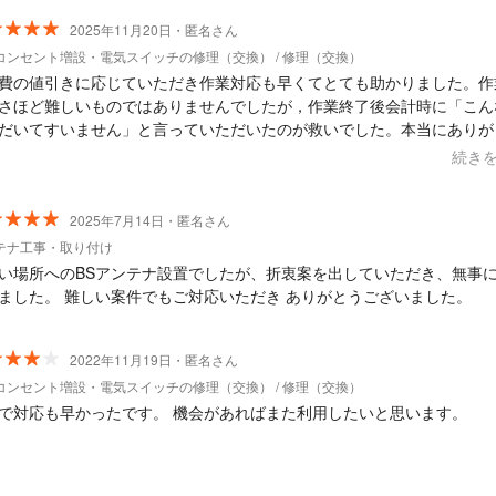
2025年11月20日・匿名さん
コンセント増設・電気スイッチの修理（交換） / 修理（交換）
費の値引きに応じていただき作業対応も早くてとても助かりました。作
さほど難しいものではありませんでしたが，作業終了後会計時に「こん
だいてすいません」と言っていただいたのが救いでした。本当にありが
いました。
続き
2025年7月14日・匿名さん
テナ工事・取り付け
い場所へのBSアンテナ設置でしたが、折衷案を出していただき、無事
ました。 難しい案件でもご対応いただき ありがとうございました。
2022年11月19日・匿名さん
コンセント増設・電気スイッチの修理（交換） / 修理（交換）
で対応も早かったです。 機会があればまた利用したいと思います。