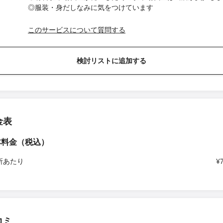
◎服装・身だしなみに気をつけています
このサービスについて質問する
検討リストに追加する
金表
本料金（税込）
所あたり
¥
コミ