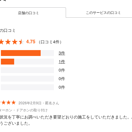
このサービスの口コミ
店舗の口コミ
の口コミ
4.75
（口コミ4件）
3件
1件
0件
0件
0件
2026年2月9日・匿名さん
ターホン・ドアホンの取り付け
状況を丁寧にお調べいただき要望どおりの施工をしていただきました。
うございました。