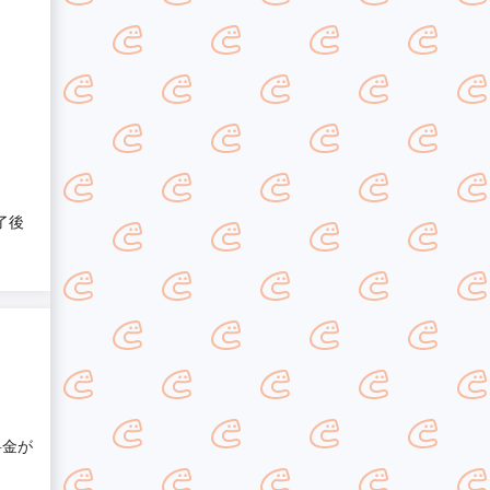
了後
料金が