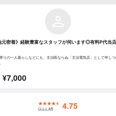
地元密着》経験豊富なスタッフが伺います◎有料P代当
寄りの一人暮らしなどにも、主治医ならぬ「主治電気店」として申しつ
。
¥7,000
所
4.75
口コミ
4
件