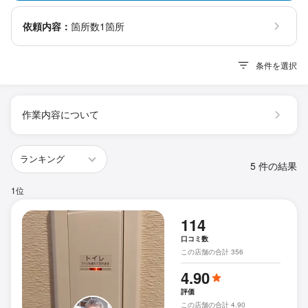
依頼内容：
箇所数1箇所
条件を選択
作業内容について
5 件の結果
1位
114
口コミ数
この店舗の合計 356
4.90
評価
この店舗の合計 4.90