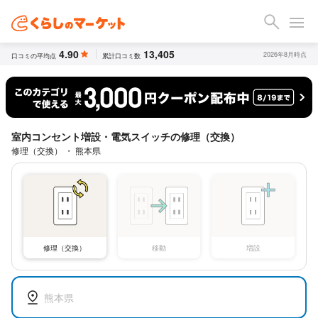
4.90
13,405
2026年8月時点
口コミの平均点
累計口コミ数
室内コンセント増設・電気スイッチの修理（交換）
修理（交換） ・ 熊本県
修理（交換）
移動
増設
熊本県