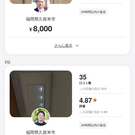
24時間以内の返信
福岡県久留米市
8,000
¥
さらに表示
2位
35
口コミ数
この店舗の合計 924
4.87
評価
この店舗の合計 4.88
24時間以内の返信
福岡県久留米市