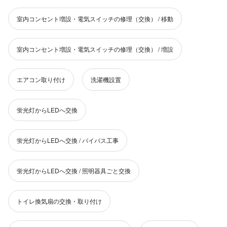
室内コンセント増設・電気スイッチの修理（交換） / 移動
室内コンセント増設・電気スイッチの修理（交換） / 増設
エアコン取り付け
洗濯機設置
蛍光灯からLEDへ交換
蛍光灯からLEDへ交換 / バイパス工事
蛍光灯からLEDへ交換 / 照明器具ごと交換
トイレ換気扇の交換・取り付け