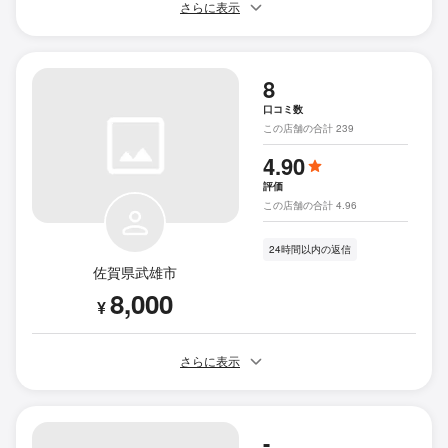
さらに表示
8
口コミ数
この店舗の合計 239
4.90
評価
この店舗の合計 4.96
24時間以内の返信
佐賀県武雄市
8,000
¥
さらに表示
-