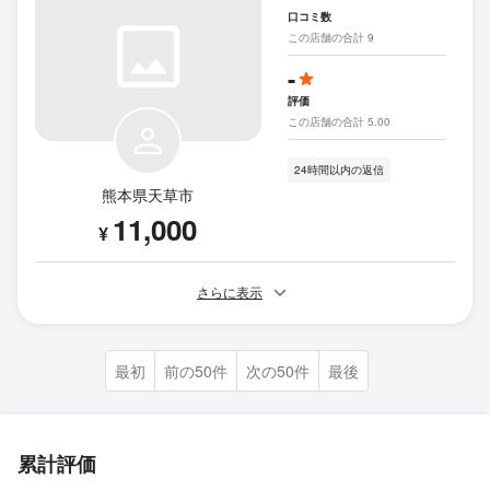
口コミ数
この店舗の合計 9
-
評価
この店舗の合計 5.00
24時間以内の返信
熊本県天草市
11,000
¥
さらに表示
最初
前の50件
次の50件
最後
累計評価