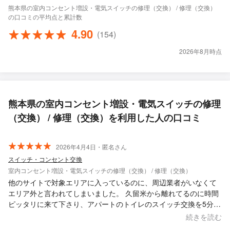
熊本県の室内コンセント増設・電気スイッチの修理（交換） / 修理（交換）
の口コミの平均点と累計数
4.90
(154)
2026年8月時点
熊本県の室内コンセント増設・電気スイッチの修理
（交換） / 修理（交換）を利用した人の口コミ
2026年4月4日・匿名さん
スイッチ・コンセント交換
室内コンセント増設・電気スイッチの修理（交換） / 修理（交換）
他のサイトで対象エリアに入っているのに、周辺業者がいなくて
エリア外と言われてしまいました。 久留米から離れてるのに時間
ピッタリに来て下さり、アパートのトイレのスイッチ交換を5分程
で終わらせて下さいました。 ありがとうございました！
続きを読む