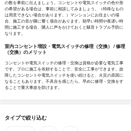
の数を事前に伝えましょう。コンセントや電気スイッチの色や形
の希望がある場合は、事前に相談してみましょう。（特殊なもの
は用意できない場合があります。）マンションにお住まいの場
合、施工の音が隣に響く場合があります。朝早い時間や夜遅い時
間に施工する場合、隣人に声をかけておくと騒音トラブル予防に
なります。
室内コンセント増設・電気スイッチの修理（交換） / 修理
（交換）のメリット
コンセントや電気スイッチの修理・交換は資格が必要な電気工事
です。プロに施工を依頼することで、安全に工事ができます。故
障したコンセントや電気スイッチを使い続けると、火災の原因に
なることもあります。不具合を感じたら、早めに修理・交換をす
ることで重大事故を防げます。
タイプで絞り込む