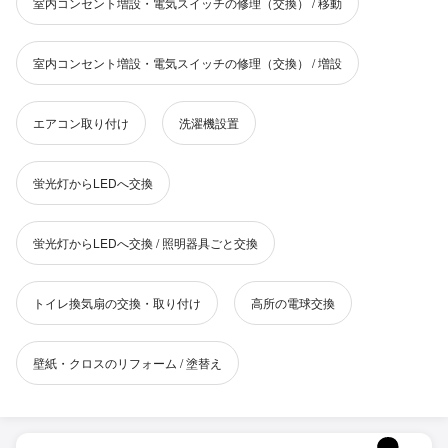
室内コンセント増設・電気スイッチの修理（交換） / 移動
室内コンセント増設・電気スイッチの修理（交換） / 増設
エアコン取り付け
洗濯機設置
蛍光灯からLEDへ交換
蛍光灯からLEDへ交換 / 照明器具ごと交換
トイレ換気扇の交換・取り付け
高所の電球交換
壁紙・クロスのリフォーム / 塗替え