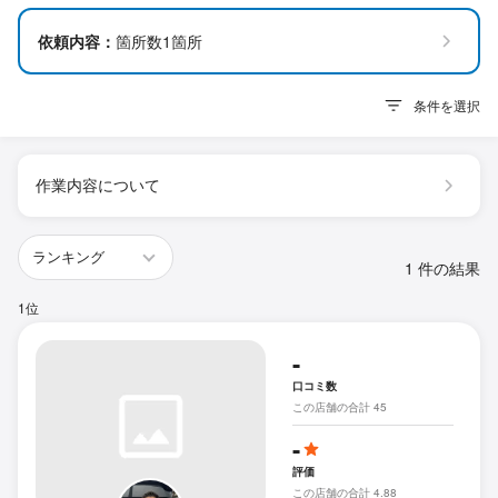
依頼内容：
箇所数1箇所
条件を選択
作業内容について
1 件の結果
1位
-
口コミ数
この店舗の合計 45
-
評価
この店舗の合計 4.88