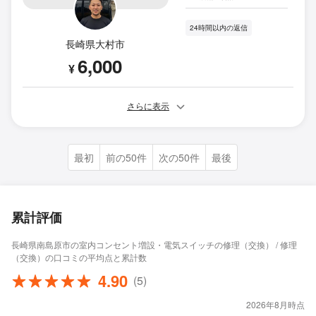
24時間以内の返信
長崎県大村市
6,000
¥
さらに表示
最初
前の50件
次の50件
最後
累計評価
長崎県南島原市の室内コンセント増設・電気スイッチの修理（交換） / 修理
（交換）の口コミの平均点と累計数
4.90
(5)
2026年8月時点