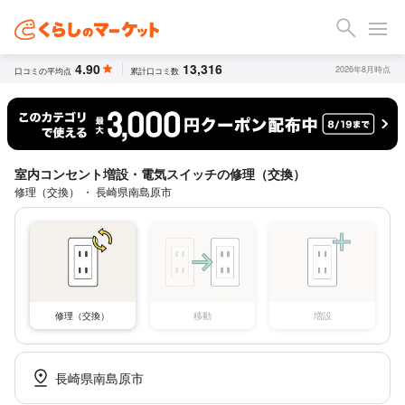
4.90
13,316
2026年8月時点
口コミの平均点
累計口コミ数
室内コンセント増設・電気スイッチの修理（交換）
修理（交換） ・ 長崎県南島原市
修理（交換）
移動
増設
長崎県南島原市