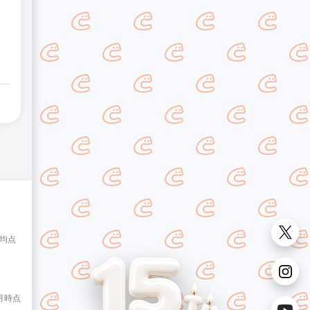
平均点
8月時点