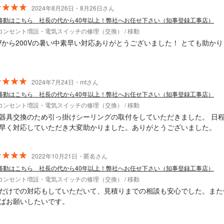
2024年8月26日・8月26日さん
移動はこちら 社長の代から40年以上！弊社へお任せ下さい（知事登録工事店）
コンセント増設・電気スイッチの修理（交換） / 移動
0Vから200Vの暑い中素早い対応ありがとうございました！ とても助か
2024年7月24日・mtさん
移動はこちら 社長の代から40年以上！弊社へお任せ下さい（知事登録工事店）
コンセント増設・電気スイッチの修理（交換） / 移動
器具交換のため引っ掛けシーリングの取付をしていただきました。 日
早く対応していただき大変助かりました。ありがとうございました。
2022年10月21日・匿名さん
移動はこちら 社長の代から40年以上！弊社へお任せ下さい（知事登録工事店）
コンセント増設・電気スイッチの修理（交換） / 移動
だけでの対応もしていただいて、見積りまでの相談も安心でした。また
ばお願いしたいです。