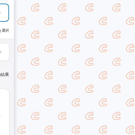
を選択
の結果