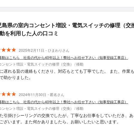
児島県の室内コンセント増設・電気スイッチの修理（交
 移動を利用した人の口コミ
2025年2月11日・ひまわりさん
移動はこちら 社長の代から40年以上！弊社へお任せ下さい（知事登録工事店）
コンセント増設・電気スイッチの修理（交換） / 移動
に遅れる旨の連絡もくださり、対応もとても丁寧でした。 また、作業
で助かりました。
2024年11月30日・匿名さん
移動はこちら 社長の代から40年以上！弊社へお任せ下さい（知事登録工事店）
コンセント増設・電気スイッチの修理（交換） / 移動
た引掛けシーリングの交換でしたが、丁寧なお仕事をしていただき、あ
ございます。また何かありましたら、お願いしたいと思います。