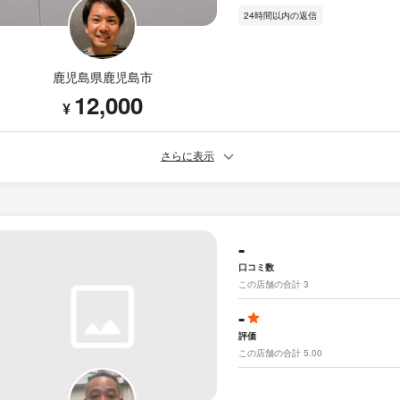
24時間以内の返信
鹿児島県鹿児島市
12,000
¥
さらに表示
-
口コミ数
この店舗の合計 3
-
評価
この店舗の合計 5.00