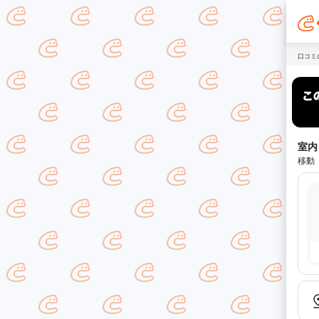
口コミ
室内
移動