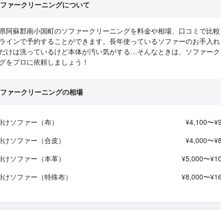
ファークリーニングについて
県阿蘇郡南小国町のソファークリーニングを料金や相場、口コミで比較
ラインで予約することができます。長年使っているソファーのお手入れ
だけは洗っているけど本体が汚い気がする…そんなときは、ソファーク
グをプロに依頼しましょう！
ファークリーニングの相場
掛けソファー（布）
¥4,100〜¥9
掛けソファー（合皮）
¥4,000〜¥8
掛けソファー（本革）
¥5,000〜¥10
掛けソファー（特殊布）
¥8,000〜¥16