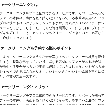
ファークリーニングとは
ァークリーニングをプロに依頼できるサービスです。カバーしか洗って
ファーの本体や、表面を軽く拭くだけになっている本革や合皮のソファ
プロの技できれいにリフレッシュできます。お気に入りのソファーにワ
ュースをこぼしてしまった…そんな時は頑固なシミになる前にプロにク
グを依頼しましょう。オットマンもクリーニングできるので、必要なら
て依頼してみましょう。
ファークリーニングを予約する際のポイント
によってクリーニング方法や料金が異なるので、ソファーの材質を正確
しょう。特殊な形をしていたり、異なる素材のソファーがある場合は、
が発生する場合があるので事前に連絡しておきましょう。シミがある場
シミ抜きできる場合もあります。シミの大きさやシミの原因を事前に伝
と、作業がスムーズです。
ファークリーニングのメリット
ァークリーニングをプロに依頼できるサービスです。カバーしか洗って
ファーの本体や、表面を軽く拭くだけになっている本革や合皮のソファ