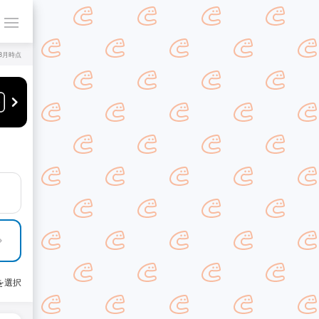
年8月時点
を選択