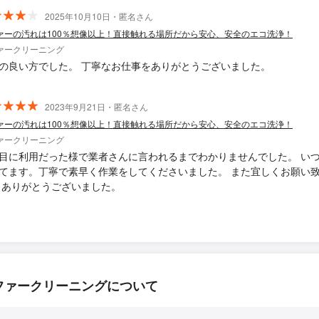
2025年10月10日・匿名さん
ァーの汚れは100％想像以上！直接触れる場所だから安心、安全のエコ洗浄！
ァークリーニング
の良い方でした。 丁寧なお仕事をありがとうございました。
2023年9月21日・匿名さん
ァーの汚れは100％想像以上！直接触れる場所だから安心、安全のエコ洗浄！
ァークリーニング
目に利用だった様で業者さんに言われるまでわかりませんでした。 い
てます。丁寧で素早く作業をしてくださいました。 また宜しくお願い
 ありがとうございました。
ファークリーニングについて