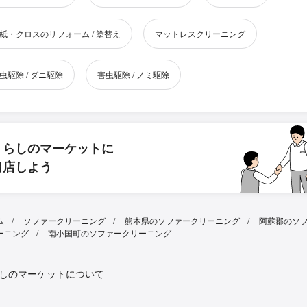
紙・クロスのリフォーム / 塗替え
マットレスクリーニング
虫駆除 / ダニ駆除
害虫駆除 / ノミ駆除
くらしのマーケットに
出店しよう
ム
ソファークリーニング
熊本県のソファークリーニング
阿蘇郡のソ
ーニング
南小国町のソファークリーニング
しのマーケットについて