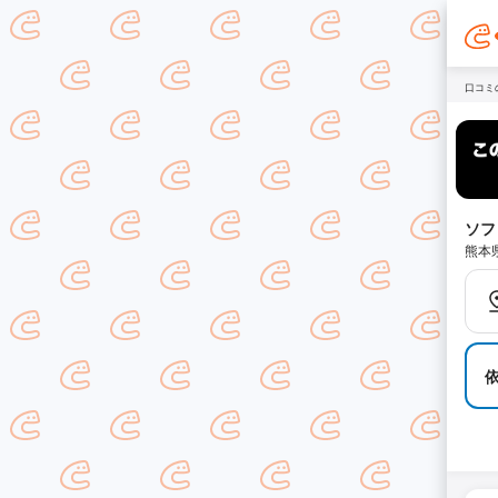
口コミ
ソフ
熊本