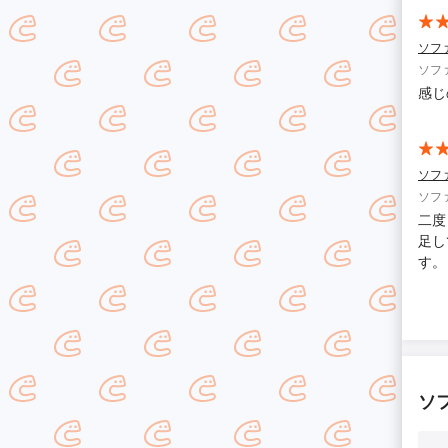
ソフ
ソフ
感じ
ソフ
ソフ
二度
足し
す。
ソ