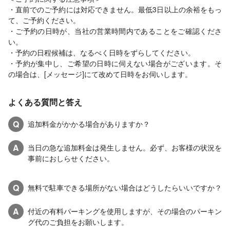
・直前でのご予約には対応できません。最低3日以上の余裕をもっ
て、ご予約ください。
・ご予約の日時が、当社の営業時間内であることをご確認くださ
い。
・予約の日程候補は、なるべく日時をずらしてください。
・予約が集中し、ご希望の日時に伺えない場合がございます。そ
の場合は、[メッセージ]にて改めて日時をお伺いします。
よくある質問と答え
Q
追加料金がかかる場合がありますか？
A
当日の急な追加料金は発生しません。必ず、お客様の状況を
事前におしらせください。
Q
無料で駐車できる場所がない場合はどうしたらいいですか？
A
付近の有料パーキングを使用しますが、その場合のパーキン
グ代のご負担をお願いします。