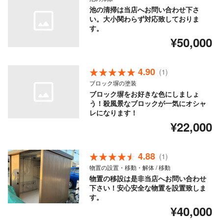
池の清掃は当店へお問い合わせ下さ
い。大小関わらず対応致しておりま
す。
¥50,000
4.90
(1)
ブロック塀の塗装
ブロック塀をお好きな色にしましょ
う！殺風景なブロックが一気にオシャ
レになります！
¥22,000
4.88
(1)
物置の設置・移動・解体 / 移動
物置の移設は是非当店へお問い合わせ
下さい！安心安全な物置を設置致しま
す。
¥40,000