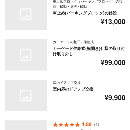
車止めブロック（パーキングブロック）の設
置・移動・撤去 / 移動
車止め(パーキングブロック)の移設
¥13,000
カーゲートの施工 / 伸縮式
カーゲード伸縮式(横開き)仕様の取り付
け取り外し
¥99,000
室内ドアノブ交換
室内扉のドアノブ交換
¥9,900
4.89
(1)