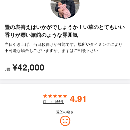
畳の表替えはいかがでしょうか！い草のとてもいい
香りが漂い旅館のような雰囲気
当日引き上げ、当日お届けが可能です。場所やタイミングにより
不可能な場合もございますが、まずはご相談下さい
¥42,000
3畳
4.91
口コミ
166
件
返答の速さ