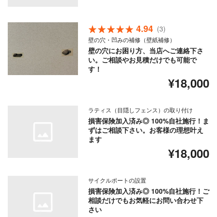
4.94
(3)
壁の穴・凹みの補修（壁紙補修）
壁の穴にお困り方、当店へご連絡下さ
い。ご相談やお見積だけでも可能で
す！
¥18,000
ラティス（目隠しフェンス）の取り付け
損害保険加入済み◎ 100%自社施行！ま
ずはご相談下さい。お客様の理想叶え
ます
¥18,000
サイクルポートの設置
損害保険加入済み◎ 100%自社施行！ご
相談だけでもお気軽にお問い合わせ下
さい