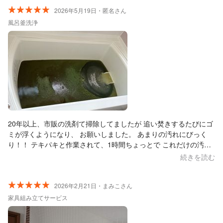
2026年5月19日・匿名さん
風呂釜洗浄
20年以上、市販の洗剤て掃除してましたが 追い焚きするたびにゴ
ミが浮くようになり、 お願いしました。 あまりの汚れにびっく
り！！ テキパキと作業されて、1時間ちょっとで これだけの汚れ
なのに終了しました。 ありがとうございました。
続きを読む
2026年2月21日・まみこさん
家具組み立てサービス