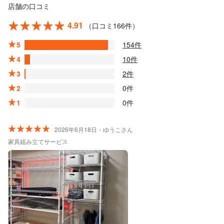
店舗の口コミ
4.91
（口コミ166件）
5
154件
4
10件
3
2件
2
0件
1
0件
2026年6月18日・ゆうこさん
家具組み立てサービス