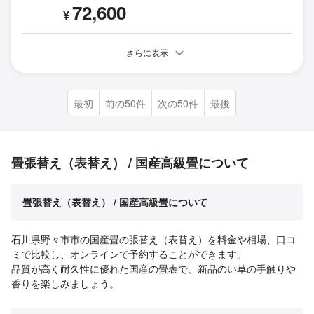
72,600
¥
さらに表示
最初
前の50件
次の50件
最後
畳張替え（表替え） / 国産高級畳について
畳張替え（表替え） / 国産高級畳について
石川県野々市市の国産畳の張替え（表替え）を料金や相場、口コ
ミで比較し、オンラインで予約することができます。
品質が高く耐久性に優れた国産の畳表で、新品のい草の手触りや
香りを楽しみましょう。