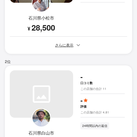
石川県小松市
28,500
¥
さらに表示
2位
-
口コミ数
この店舗の合計 11
-
評価
この店舗の合計 4.81
24時間以内の返信
石川県白山市