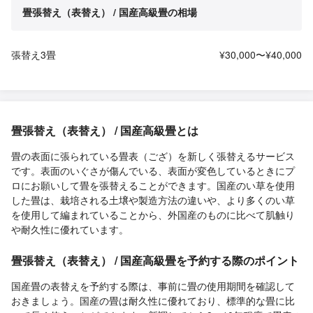
畳張替え（表替え） / 国産高級畳の相場
張替え3畳
¥30,000〜¥40,000
畳張替え（表替え） / 国産高級畳とは
畳の表面に張られている畳表（ござ）を新しく張替えるサービス
です。表面のいぐさが傷んでいる、表面が変色しているときにプ
ロにお願いして畳を張替えることができます。国産のい草を使用
した畳は、栽培される土壌や製造方法の違いや、より多くのい草
を使用して編まれていることから、外国産のものに比べて肌触り
や耐久性に優れています。
畳張替え（表替え） / 国産高級畳を予約する際のポイント
国産畳の表替えを予約する際は、事前に畳の使用期間を確認して
おきましょう。国産の畳は耐久性に優れており、標準的な畳に比