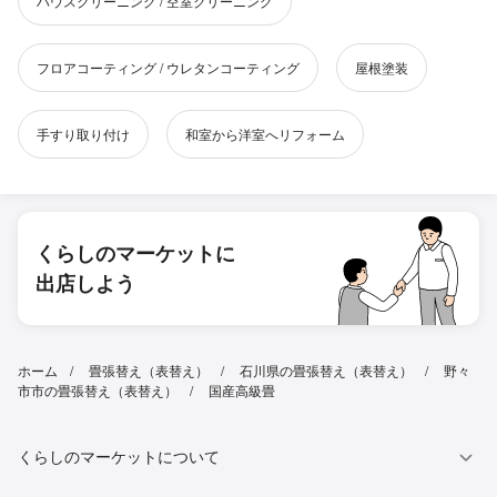
ハウスクリーニング / 空室クリーニング
フロアコーティング / ウレタンコーティング
屋根塗装
手すり取り付け
和室から洋室へリフォーム
くらしのマーケットに
出店しよう
ホーム
畳張替え（表替え）
石川県の畳張替え（表替え）
野々
市市の畳張替え（表替え）
国産高級畳
くらしのマーケットについて