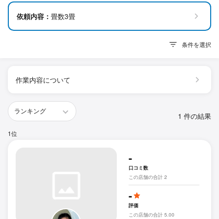
依頼内容：
畳数3畳
条件を選択
作業内容について
1 件の結果
1位
-
口コミ数
この店舗の合計 2
-
評価
この店舗の合計 5.00