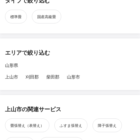
タイプで絞り込む
標準畳
国産高級畳
エリアで絞り込む
山形県
上山市
刈田郡
柴田郡
山形市
上山市の関連サービス
畳張替え（表替え）
ふすま張替え
障子張替え