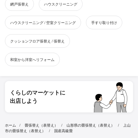
網戸張替え
ハウスクリーニング
ハウスクリーニング / 空室クリーニング
手すり取り付け
クッションフロア張替え / 張替え
和室から洋室へリフォーム
くらしのマーケットに
出店しよう
ホーム
畳張替え（表替え）
山形県の畳張替え（表替え）
上山
市の畳張替え（表替え）
国産高級畳