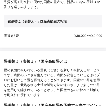
品質が高く耐久性に優れた国産の畳表で、新品のい草の手触りや
香りを楽しみましょう。
畳張替え（表替え） / 国産高級畳の相場
張替え3畳
¥30,000〜¥40,000
畳張替え（表替え） / 国産高級畳とは
畳の表面に張られている畳表（ござ）を新しく張替えるサービス
です。表面のいぐさが傷んでいる、表面が変色しているときにプ
ロにお願いして畳を張替えることができます。国産のい草を使用
した畳は、栽培される土壌や製造方法の違いや、より多くのい草
を使用して編まれていることから、外国産のものに比べて肌触り
や耐久性に優れています。
畳張替え（表替え） / 国産高級畳を予約する際のポイント