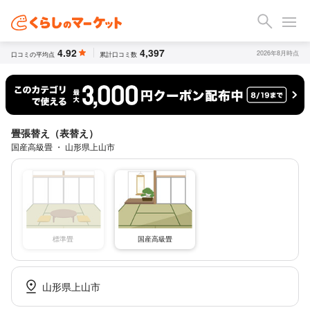
4.92
4,397
2026年8月時点
口コミの平均点
累計口コミ数
畳張替え（表替え）
国産高級畳 ・ 山形県上山市
標準畳
国産高級畳
山形県上山市