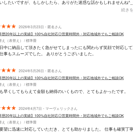
いしたいですが、もしかしたら、ありがた迷惑な話かもしれませんね^_
なリクエストにお応えいただきありがとうございました。
続き
2026年3月23日・匿名さん
界歴20年以上の実績】100%自社対応◎営業時間外・対応地域外でもご相談OK
替え（表替え） / 標準畳
日中に納品して頂きたく急がせてしまったにも関わらず笑顔で対応して
仕事もスムーズでした。 ありがとうございました。
2024年5月26日・匿名さん
界歴20年以上の実績】100%自社対応◎営業時間外・対応地域外でもご相談OK
替え（表替え） / 標準畳
も早くしてもらえて金額も納得のいくもので、とてもよかったです。
2024年4月7日・マーヴェリックさん
界歴20年以上の実績】100%自社対応◎営業時間外・対応地域外でもご相談OK
替え（表替え） / 標準畳
要望に迅速に対応していただき、とても助かりました。 仕事も確実丁