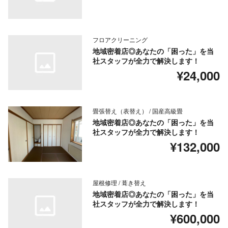
フロアクリーニング
地域密着店◎あなたの「困った」を当
社スタッフが全力で解決します！
¥24,000
畳張替え（表替え） / 国産高級畳
地域密着店◎あなたの「困った」を当
社スタッフが全力で解決します！
¥132,000
屋根修理 / 葺き替え
地域密着店◎あなたの「困った」を当
社スタッフが全力で解決します！
¥600,000