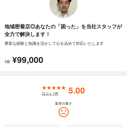
地域密着店◎あなたの「困った」を当社スタッフが
全力で解決します！
豊富な経験と知識を活かして心を込めて対応いたします
¥99,000
3畳
5.00
口コミ
1
件
返答の速さ