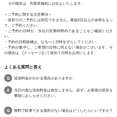
その場合は、作業実施前にお伝えいたします。
＜ご予約に関する注意事項＞
・直前でのご予約には対応できません。最低3日以上の余裕をもっ
て、ご予約ください。
・ご予約の日時が、当社の営業時間内であることをご確認くださ
い。
・予約の日程候補は、なるべく日時をずらしてください。
・予約が集中し、ご希望の日時に伺えない場合がございます。そ
の場合は、[メッセージ]にて改めて日時をお伺いします。
よくある質問と答え
Q
追加料金がかかる場合がありますか
A
当日の急な追加料金は発生しません。必ず、お客様の状況を
事前におしらせください。
Q
無料で駐車できる場所がない場合はどうしたらいいですか？