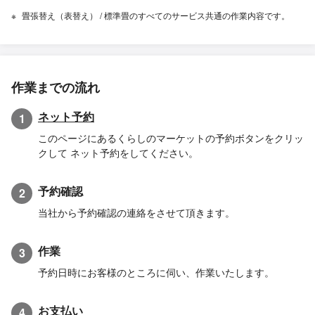
畳張替え（表替え） / 標準畳のすべてのサービス共通の作業内容です。
作業までの流れ
ネット予約
1
このページにあるくらしのマーケットの予約ボタンをクリッ
クして ネット予約をしてください。
予約確認
2
当社から予約確認の連絡をさせて頂きます。
作業
3
予約日時にお客様のところに伺い、作業いたします。
お支払い
4