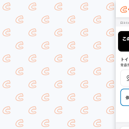
口コミ
トイ
青森