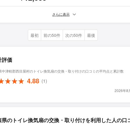
さらに表示
最初
前の50件
次の50件
最後
計評価
県中津軽郡西目屋村のトイレ換気扇の交換・取り付けの口コミの平均点と累計数
4.88
(1)
2026年
森県のトイレ換気扇の交換・取り付けを利用した人の口