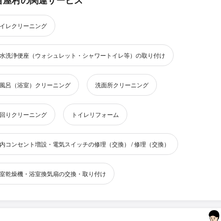
目屋村の関連サービス
イレクリーニング
水洗浄便座（ウォシュレット・シャワートイレ等）の取り付け
風呂（浴室）クリーニング
洗面所クリーニング
回りクリーニング
トイレリフォーム
内コンセント増設・電気スイッチの修理（交換） / 修理（交換）
室乾燥機・浴室換気扇の交換・取り付け