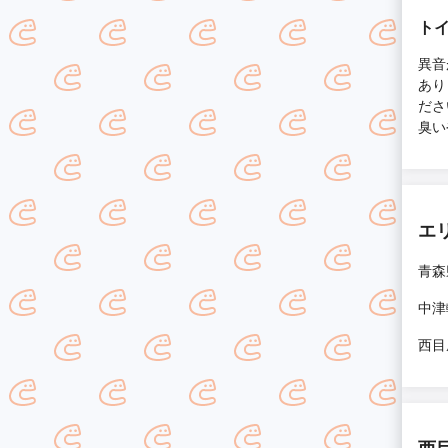
ト
異音
あり
ださ
臭い
エ
青森
中津
西目