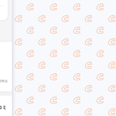
8月時点
コミ