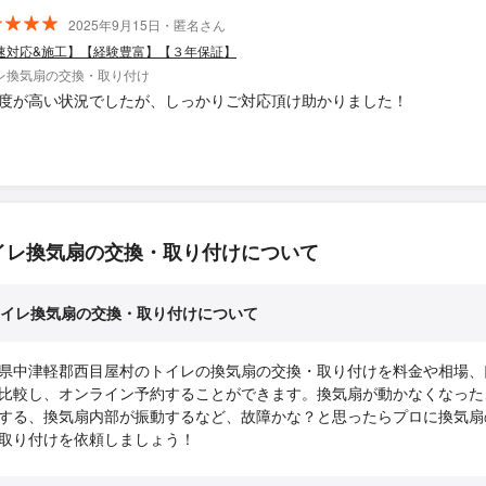
2025年9月15日・匿名さん
速対応&施工】【経験豊富】【３年保証】
レ換気扇の交換・取り付け
度が高い状況でしたが、しっかりご対応頂け助かりました！
イレ換気扇の交換・取り付けについて
イレ換気扇の交換・取り付けについて
県中津軽郡西目屋村のトイレの換気扇の交換・取り付けを料金や相場、
比較し、オンライン予約することができます。換気扇が動かなくなった
する、換気扇内部が振動するなど、故障かな？と思ったらプロに換気扇
取り付けを依頼しましょう！