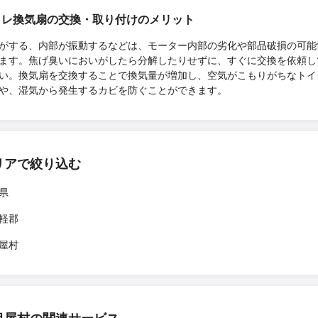
イレ換気扇の交換・取り付けのメリット
がする、内部が振動するなどは、モーター内部の劣化や部品破損の可能
ます。焦げ臭いにおいがしたら分解したりせずに、すぐに交換を依頼し
い。換気扇を交換することで換気量が増加し、空気がこもりがちなトイ
や、湿気から発生するカビを防ぐことができます。
リアで絞り込む
県
軽郡
屋村