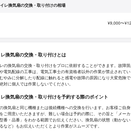
イレ換気扇の交換・取り付けの相場
¥9,000〜¥12
イレ換気扇の交換・取り付けとは
レの換気扇の交換・取り付けをプロに依頼することができます。故障箇
や電気配線の工事は、電気工事士の有資格者以外の作業が禁止されてい
むやみに分解したり配線に触れると感電や故障の原因になり大変危険で
絶対に個人では作業しないでください。
イレ換気扇の交換・取り付けを予約する際のポイント
の換気扇と同じ機種または後続機種への交換を行います。お客様ご自身
をご用意いただきますが、難しい場合は予約の際に、その旨と「メーカ
型番・品番」をわかる範囲でお伝えください。換気扇の状態（動かない
るなど）もお伝えいただくとより作業がスムーズです。