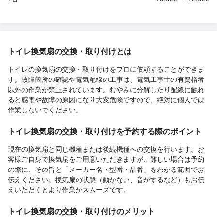
トイレ換気扇の交換・取り付けとは
トイレの換気扇の交換・取り付けをプロに依頼することができま
す。故障箇所の確認や電気配線の工事は、電気工事士の有資格者
以外の作業が禁止されています。むやみに分解したり配線に触れ
ると感電や故障の原因になり大変危険ですので、絶対に個人では
作業しないでください。
トイレ換気扇の交換・取り付けを予約する際のポイント
現在の換気扇と同じ機種または後続機種への交換を行います。お
客様ご自身で換気扇をご用意いただきますが、難しい場合は予約
の際に、その旨と「メーカー名・型番・品番」をわかる範囲でお
伝えください。換気扇の状態（動かない、音がするなど）もお伝
えいただくとより作業がスムーズです。
トイレ換気扇の交換・取り付けのメリット