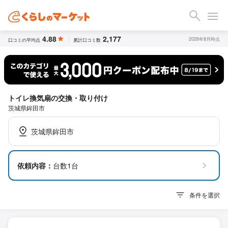
4.88
2,177
2026年8月時点
口コミの平均点
累計口コミ数
トイレ換気扇の交換・取り付け
茨城県鉾田市
茨城県鉾田市
依頼内容：
台数1台
条件を選択