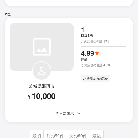
2位
1
口コミ数
この店舗の合計 178
4.89
評価
この店舗の合計 4.70
24時間以内の返信
茨城県那珂市
10,000
¥
さらに表示
最初
前の50件
次の50件
最後