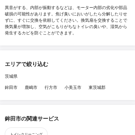
異音がする、内部が振動するなどは、モーター内部の劣化や部品
破損の可能性があります。焦げ臭いにおいがしたら分解したりせ
ずに、すぐに交換を依頼してください。換気扇を交換することで
換気量が増加し、空気がこもりがちなトイレの臭いや、湿気から
発生するカビを防ぐことができます。
エリアで絞り込む
茨城県
鉾田市
鹿嶋市
行方市
小美玉市
東茨城郡
鉾田市の関連サービス
トイレクリーニング