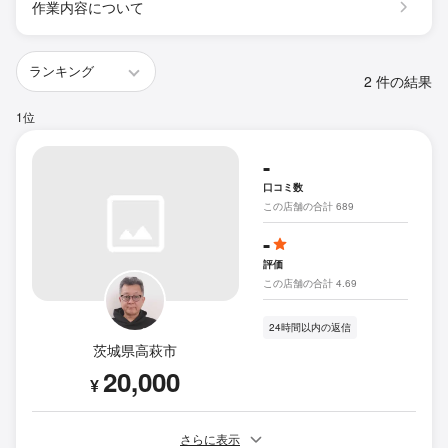
作業内容について
2 件の結果
1位
-
口コミ数
この店舗の合計 689
-
評価
この店舗の合計 4.69
24時間以内の返信
茨城県高萩市
20,000
¥
さらに表示