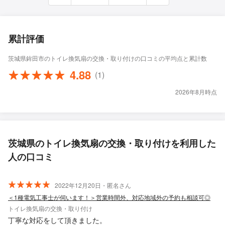
累計評価
茨城県鉾田市のトイレ換気扇の交換・取り付けの口コミの平均点と累計数
4.88
(1)
2026年8月時点
茨城県のトイレ換気扇の交換・取り付けを利用した
人の口コミ
2022年12月20日・匿名さん
＜1種電気工事士が伺います！＞営業時間外、対応地域外の予約も相談可◎
トイレ換気扇の交換・取り付け
丁寧な対応をして頂きました。