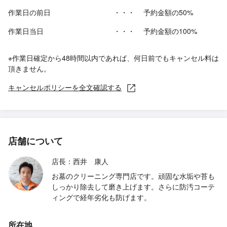
作業日の前日
・・・
予約金額の50%
作業日当日
・・・
予約金額の100%
※作業日確定から48時間以内であれば、何日前でもキャンセル料は
頂きません。
キャンセルポリシーを全文確認する
店舗について
店長：西井 康人
お墓のクリーニング専門店です。頑固な水垢や苔も
しっかり除去して磨き上げます。さらに防汚コーテ
ィングで経年劣化も防げます。
所在地