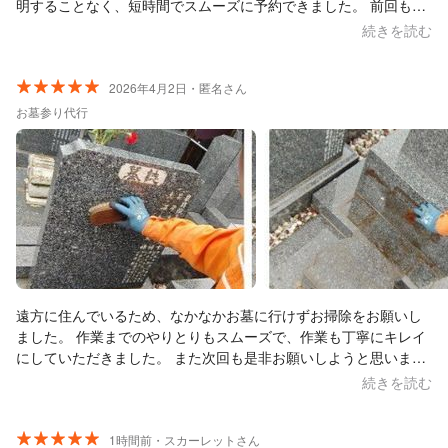
明することなく、短時間でスムーズに予約できました。 前回もそ
うですが、今回も私にはとても出来ない箇所まで、丁寧に清掃し
続きを読む
綺麗にして頂き、ありがとうございました。 信頼できる墓石のプ
ロとして、又お願いしたいと思います。
2026年4月2日・匿名さん
お墓参り代行
遠方に住んでいるため、なかなかお墓に行けずお掃除をお願いし
ました。 作業までのやりとりもスムーズで、作業も丁寧にキレイ
にしていただきました。 また次回も是非お願いしようと思いま
す。
続きを読む
1時間前・スカーレットさん