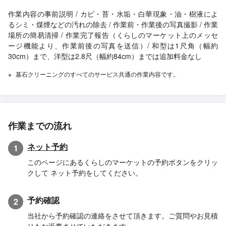
作業内容の事前説明 / カビ・苔・水垢・白華現象・油・樹液によ
るシミ・煤煙などの汚れの除去 / 作業前・作業後の写真撮影 / 作業
場所の簡易清掃 / 作業完了報告（くらしのマーケット上のメッセ
ージ機能より、作業前後の写真を送信）/ 和型は1尺角（幅約
30cm）まで、洋型は2.8尺（幅約84cm）までは追加料金なし
墓石クリーニングのすべてのサービス共通の作業内容です。
作業までの流れ
ネット予約
1
このページにあるくらしのマーケットの予約ボタンをクリッ
クして ネット予約をしてください。
予約確認
2
当社から予約確認の連絡をさせて頂きます。ご質問やお見積