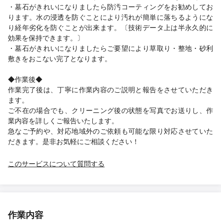
・墓石がきれいになりましたら防汚コーティングをお勧めしてお
ります。水の浸透を防ぐことにより汚れが簡単に落ちるようにな
り経年劣化を防ぐことが出来ます。〔技術データ上は半永久的に
効果を保持できます。〕
・墓石がきれいになりましたらご要望により草取り・整地・砂利
敷きをおこない完了となります。
◆作業後◆
作業完了後は、丁寧に作業内容のご説明と報告をさせていただき
ます。
ご不在の場合でも、クリーニング後の状態を写真でお送りし、作
業内容を詳しくご報告いたします。
急なご予約や、対応地域外のご依頼も可能な限り対応させていた
だきます。是非お気軽にご相談ください！
このサービスについて質問する
作業内容