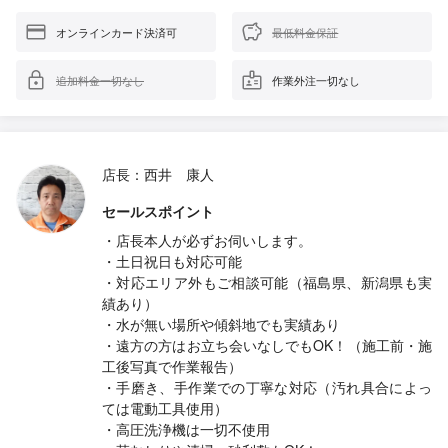
オンラインカード決済可
最低料金保証
追加料金一切なし
作業外注一切なし
店長：西井 康人
セールスポイント
・店長本人が必ずお伺いします。
・土日祝日も対応可能
・対応エリア外もご相談可能（福島県、新潟県も実
績あり）
・水が無い場所や傾斜地でも実績あり
・遠方の方はお立ち会いなしでもOK！（施工前・施
工後写真で作業報告）
・手磨き、手作業での丁寧な対応（汚れ具合によっ
ては電動工具使用）
・高圧洗浄機は一切不使用