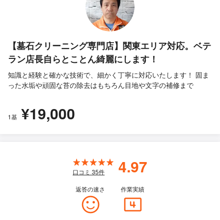
【墓石クリーニング専門店】関東エリア対応。ベテ
ラン店長自らとことん綺麗にします！
知識と経験と確かな技術で、細かく丁寧に対応いたします！ 固ま
った水垢や頑固な苔の除去はもちろん目地や文字の補修まで
¥19,000
1基
4.97
口コミ
35
件
返答の速さ
作業実績