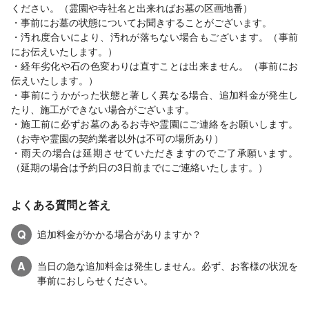
ください。（霊園や寺社名と出来ればお墓の区画地番）
・事前にお墓の状態についてお聞きすることがございます。
・汚れ度合いにより、汚れが落ちない場合もございます。（事前
にお伝えいたします。）
・経年劣化や石の色変わりは直すことは出来ません。（事前にお
伝えいたします。）
・事前にうかがった状態と著しく異なる場合、追加料金が発生し
たり、施工ができない場合がございます。
・施工前に必ずお墓のあるお寺や霊園にご連絡をお願いします。
（お寺や霊園の契約業者以外は不可の場所あり）
・雨天の場合は延期させていただきますのでご了承願います。
（延期の場合は予約日の3日前までにご連絡いたします。）
よくある質問と答え
Q
追加料金がかかる場合がありますか？
A
当日の急な追加料金は発生しません。必ず、お客様の状況を
事前におしらせください。