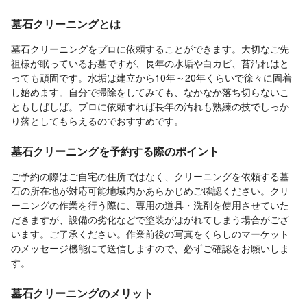
墓石クリーニングとは
墓石クリーニングをプロに依頼することができます。大切なご先
祖様が眠っているお墓ですが、長年の水垢や白カビ、苔汚れはと
っても頑固です。水垢は建立から10年～20年くらいで徐々に固着
し始めます。自分で掃除をしてみても、なかなか落ち切らないこ
ともしばしば。プロに依頼すれば長年の汚れも熟練の技でしっか
り落としてもらえるのでおすすめです。
墓石クリーニングを予約する際のポイント
ご予約の際はご自宅の住所ではなく、クリーニングを依頼する墓
石の所在地が対応可能地域内かあらかじめご確認ください。クリ
ーニングの作業を行う際に、専用の道具・洗剤を使用させていた
だきますが、設備の劣化などで塗装がはがれてしまう場合がござ
います。ご了承ください。作業前後の写真をくらしのマーケット
のメッセージ機能にて送信しますので、必ずご確認をお願いしま
す。
墓石クリーニングのメリット