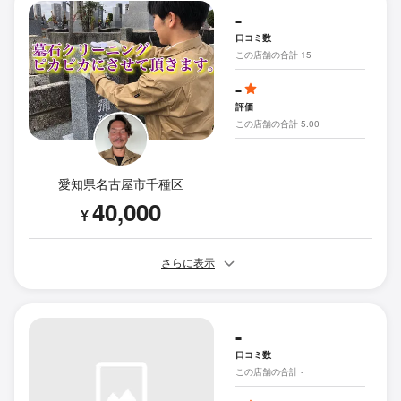
-
口コミ数
この店舗の合計 15
-
評価
この店舗の合計 5.00
愛知県名古屋市千種区
40,000
¥
さらに表示
-
口コミ数
この店舗の合計 -