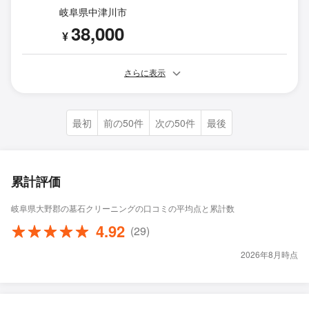
岐阜県中津川市
38,000
¥
さらに表示
最初
前の50件
次の50件
最後
累計評価
岐阜県大野郡の墓石クリーニングの口コミの平均点と累計数
4.92
(29)
2026年8月時点