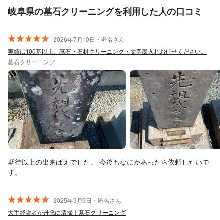
岐阜県の墓石クリーニングを利用した人の口コミ
2026年7月10日・匿名さん
実績は100基以上。墓石・石材クリーニング・文字墨入れお任せください。
墓石クリーニング
期待以上の出来ばえでした。 今後もなにかあったら依頼したいで
す。
2025年9月9日・匿名さん
大手経験者が丹念に清掃！墓石クリーニング