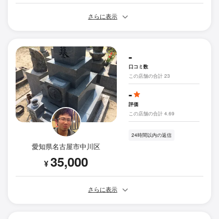
さらに表示
-
口コミ数
この店舗の合計 23
-
評価
この店舗の合計 4.69
24時間以内の返信
愛知県名古屋市中川区
35,000
¥
さらに表示