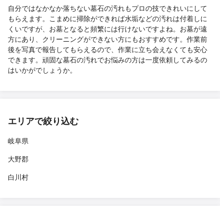
自分ではなかなか落ちない墓石の汚れもプロの技できれいにして
もらえます。こまめに掃除ができれば水垢などの汚れは付着しに
くいですが、お墓となると頻繁には行けないですよね。お墓が遠
方にあり、クリーニングができない方にもおすすめです。作業前
後を写真で報告してもらえるので、作業に立ち会えなくても安心
できます。頑固な墓石の汚れでお悩みの方は一度依頼してみるの
はいかがでしょうか。
エリアで絞り込む
岐阜県
大野郡
白川村