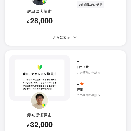
24時間以内の返信
岐阜県大垣市
28,000
¥
さらに表示
-
口コミ数
この店舗の合計 5
-
評価
この店舗の合計 5.00
愛知県瀬戸市
32,000
¥