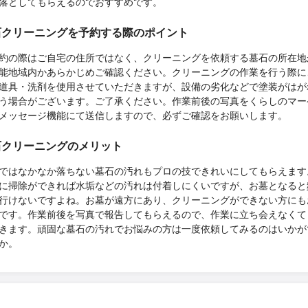
落としてもらえるのでおすすめです。
石クリーニングを予約する際のポイント
約の際はご自宅の住所ではなく、クリーニングを依頼する墓石の所在地
能地域内かあらかじめご確認ください。クリーニングの作業を行う際に
道具・洗剤を使用させていただきますが、設備の劣化などで塗装がはが
う場合がございます。ご了承ください。作業前後の写真をくらしのマー
メッセージ機能にて送信しますので、必ずご確認をお願いします。
石クリーニングのメリット
ではなかなか落ちない墓石の汚れもプロの技できれいにしてもらえます
に掃除ができれば水垢などの汚れは付着しにくいですが、お墓となると
行けないですよね。お墓が遠方にあり、クリーニングができない方にも
です。作業前後を写真で報告してもらえるので、作業に立ち会えなくて
きます。頑固な墓石の汚れでお悩みの方は一度依頼してみるのはいかが
か。