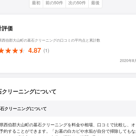
最初
前の50件
次の50件
最後
計評価
県西伯郡大山町の墓石クリーニングの口コミの平均点と累計数
4.87
(1)
2020年
石クリーニングについて
石クリーニングについて
県西伯郡大山町の墓石クリーニングを料金や相場、口コミで比較し、オ
予約することができます。「お墓の白カビや水垢が自分で掃除してもな