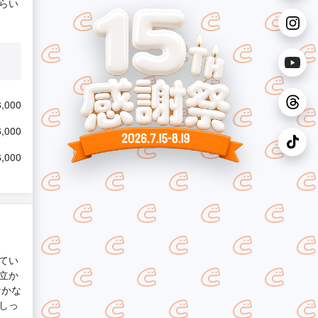
らい
,000
,000
,000
てい
立か
なかな
しっ