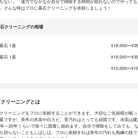
ちない」「遠方でなかなか自分で掃除する時間が取れないのでやっても
」そんな時はプロに墓石クリーニングを依頼しましょう！
石クリーニングの相場
墓石 1基
¥18,000〜¥38
墓石 1基
¥18,000〜¥36
¥10,000〜¥16
石クリーニングとは
クリーニングをプロに依頼することができます。大切なご先祖様が眠っ
墓ですが、長年の水垢や白カビ、苔汚れはとっても頑固です。水垢は建
0年～20年くらいで徐々に固着し始めます。自分で掃除をしてみても、
ち切らないこともしばしば。プロに依頼すれば長年の汚れも熟練の技で