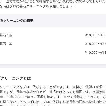
」「遠方でなかなか自分で掃除する時間が取れないのでやってもらいた
な時はプロに墓石クリーニングを依頼しましょう！
石クリーニングの相場
墓石 1基
¥18,000〜¥38
墓石 1基
¥18,000〜¥36
¥10,000〜¥16
石クリーニングとは
クリーニングをプロに依頼することができます。大切なご先祖様が眠っ
墓ですが、長年の水垢や白カビ、苔汚れはとっても頑固です。水垢は建
0年～20年くらいで徐々に固着し始めます。自分で掃除をしてみても、
ち切らないこともしばしば。プロに依頼すれば長年の汚れも熟練の技で