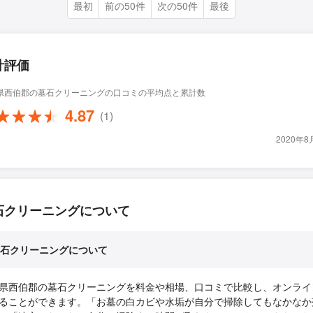
最初
前の50件
次の50件
最後
計評価
県西伯郡の墓石クリーニングの口コミの平均点と累計数
4.87
(1)
2020年
石クリーニングについて
石クリーニングについて
県西伯郡の墓石クリーニングを料金や相場、口コミで比較し、オンライ
ることができます。「お墓の白カビや水垢が自分で掃除してもなかなか