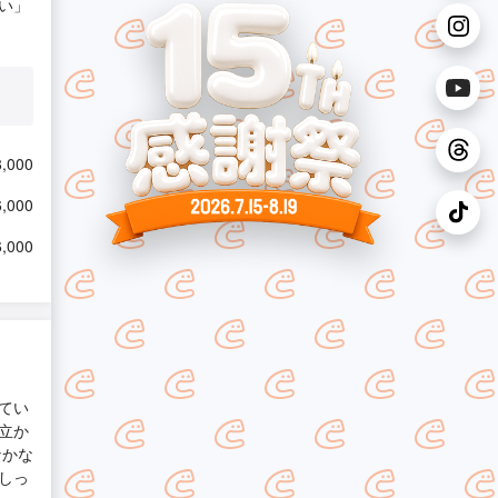
い」
,000
,000
,000
てい
立か
なかな
しっ