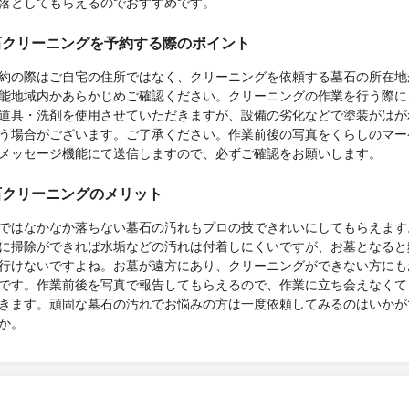
落としてもらえるのでおすすめです。
石クリーニングを予約する際のポイント
約の際はご自宅の住所ではなく、クリーニングを依頼する墓石の所在地
能地域内かあらかじめご確認ください。クリーニングの作業を行う際に
道具・洗剤を使用させていただきますが、設備の劣化などで塗装がはが
う場合がございます。ご了承ください。作業前後の写真をくらしのマー
メッセージ機能にて送信しますので、必ずご確認をお願いします。
石クリーニングのメリット
ではなかなか落ちない墓石の汚れもプロの技できれいにしてもらえます
に掃除ができれば水垢などの汚れは付着しにくいですが、お墓となると
行けないですよね。お墓が遠方にあり、クリーニングができない方にも
です。作業前後を写真で報告してもらえるので、作業に立ち会えなくて
きます。頑固な墓石の汚れでお悩みの方は一度依頼してみるのはいかが
か。