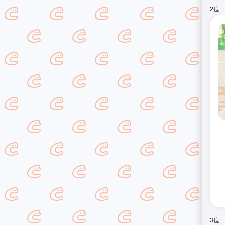
2位
3位