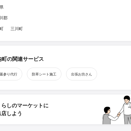
県
川郡
町
三川町
内町の関連サービス
墓参り代行
防草シート施工
出張お坊さん
くらしのマーケットに
出店しよう