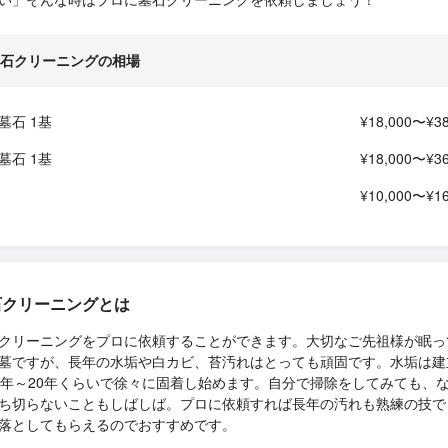
石クリーニングの相場
墓石 1基
¥18,000〜¥38
墓石 1基
¥18,000〜¥36
¥10,000〜¥16
石クリーニングとは
クリーニングをプロに依頼することができます。大切なご先祖様が眠っ
墓ですが、長年の水垢や白カビ、苔汚れはとっても頑固です。水垢は建
0年～20年くらいで徐々に固着し始めます。自分で掃除をしてみても、
ち切らないこともしばしば。プロに依頼すれば長年の汚れも熟練の技で
落としてもらえるのでおすすめです。