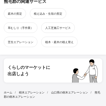
熊毛郡の関連サービス
庭木の剪定
植え込み・生垣の剪定
草むしり（手作業）
人工芝施工サービス
芝生エアレーション
植木・庭木の植え替え
くらしのマーケットに
出店しよう
ホーム
樹木エアレーション
山口県の樹木エアレーション
熊毛
郡の樹木エアレーション