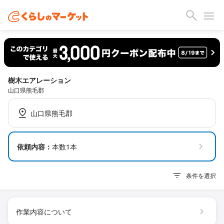
樹木エアレーション
山口県熊毛郡
山口県熊毛郡
依頼内容：
本数1本
条件を選択
作業内容について