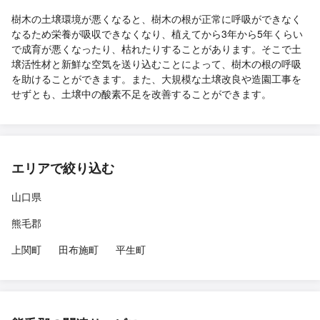
樹木の土壌環境が悪くなると、樹木の根が正常に呼吸ができなく
なるため栄養が吸収できなくなり、植えてから3年から5年くらい
で成育が悪くなったり、枯れたりすることがあります。そこで土
壌活性材と新鮮な空気を送り込むことによって、樹木の根の呼吸
を助けることができます。また、大規模な土壌改良や造園工事を
せずとも、土壌中の酸素不足を改善することができます。
エリアで絞り込む
山口県
熊毛郡
上関町
田布施町
平生町