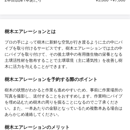
樹木エアレーションとは
プロの手によって樹木に新鮮な空気が行き渡るように土の中にパ
イプを取り付けるサービスです。樹木エアレーションでは土の中
にパイプを取り付けて、その後土壌中の有用微生物の栄養となる
土壌活性材を散布することで土壌環境（主に通気性）を改善し樹
木に活力を与えることができます。
樹木エアレーションを予約する際のポイント
樹木の状態がわかると作業も進めやすいため、事前に作業場所の
写真を撮影し、送付することをおすすめします。作業時にパイプ
を埋め込むため樹木の周りを掘ることになるのでご了承くださ
い。また、一本あたりの金額となっているため複数本ある場合は
あらかじめ連絡してください。
樹木エアレーションのメリット