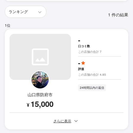
1 件の結果
1位
-
口コミ数
この店舗の合計 7
-
評価
この店舗の合計 4.85
24時間以内の返信
山口県防府市
15,000
¥
さらに表示