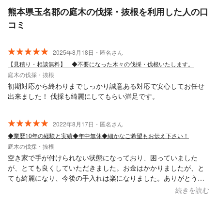
熊本県玉名郡の庭木の伐採・抜根を利用した人の口
コミ
2025年8月18日・匿名さん
【見積り・相談無料】 ◆不要になった木々の伐採・伐根いたします。
庭木の伐採・抜根
初期対応から終わりまでしっかり誠意ある対応で安心してお任せ
出来ました！ 伐採も綺麗にしてもらい満足です。
2022年8月17日・匿名さん
◆業歴10年の経験と実績◆年中無休◆細かなご希望もお伝え下さい！
庭木の伐採・抜根
空き家で手が付けられない状態になっており、困っていました
が、とても良くしていただきました。お金はかかりましたが、と
ても綺麗になり、今後の手入れは楽になりました。ありがとうご
ざいました。
続きを読む