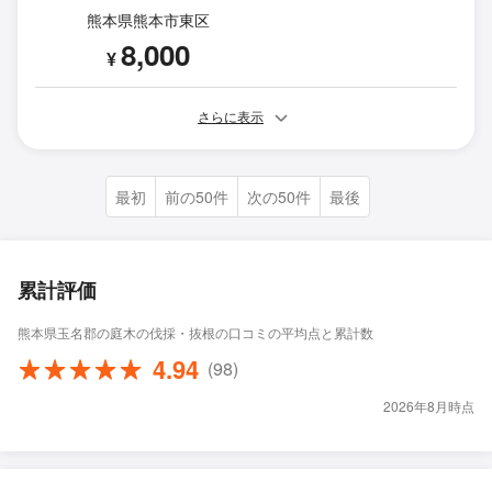
熊本県熊本市東区
8,000
¥
さらに表示
最初
前の50件
次の50件
最後
累計評価
熊本県玉名郡の庭木の伐採・抜根の口コミの平均点と累計数
4.94
(98)
2026年8月時点