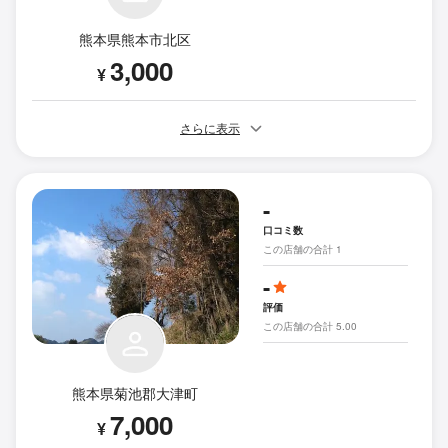
熊本県熊本市北区
3,000
¥
さらに表示
-
口コミ数
この店舗の合計 1
-
評価
この店舗の合計 5.00
熊本県菊池郡大津町
7,000
¥