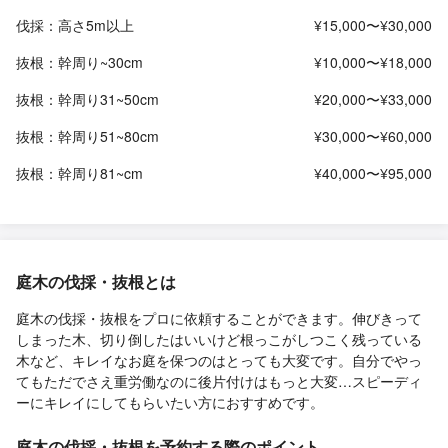
伐採：高さ5m以上
¥15,000〜¥30,000
抜根：幹周り~30cm
¥10,000〜¥18,000
抜根：幹周り31~50cm
¥20,000〜¥33,000
抜根：幹周り51~80cm
¥30,000〜¥60,000
抜根：幹周り81~cm
¥40,000〜¥95,000
庭木の伐採・抜根とは
庭木の伐採・抜根をプロに依頼することができます。伸びきって
しまった木、切り倒したはいいけど根っこがしつこく残っている
木など、キレイなお庭を保つのはとっても大変です。自分でやっ
てもただでさえ重労働なのに後片付けはもっと大変…スピーディ
ーにキレイにしてもらいたい方におすすめです。
庭木の伐採・抜根を予約する際のポイント