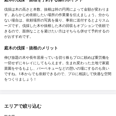
伐採は木の高さと本数、抜根は幹の円周によって金額が変わりま
す。あらかじめ依頼したい場所の作業量を伝えましょう。分から
ない場合は、依頼場所の写真を撮り、事前に送付するとよりスム
ーズです。伐採した木や抜根した木の回収もオプションで依頼で
きるので、面倒なことを避けたい方はそちらも併せて予約するの
がおすすめです。
庭木の伐採・抜根のメリット
伸び放題の木や長年居座っている切り株もプロに頼めば重労働を
一切せずにキレイにしてもらえます。生まれ変わった土地で家庭
菜園をやるもよし、バーベキューなどの憩いの場にするのも良い
ですね。1本からでも依頼できるので、プロに相談して快適な空間
をつくりましょう！
エリアで絞り込む