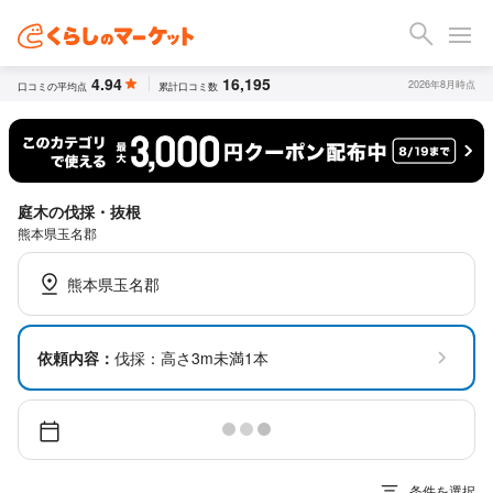
4.94
16,195
2026年8月時点
口コミの平均点
累計口コミ数
庭木の伐採・抜根
熊本県玉名郡
熊本県玉名郡
依頼内容：
伐採：高さ3m未満1本
条件を選択