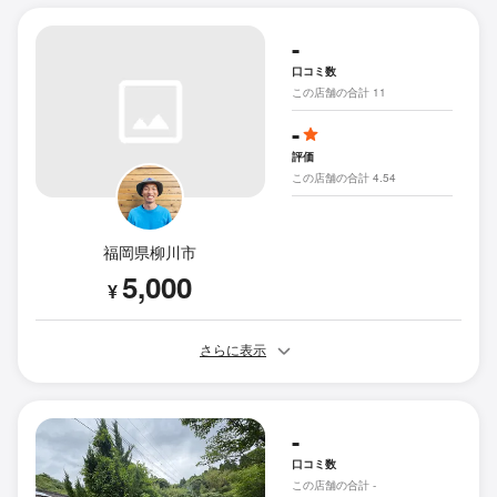
-
口コミ数
この店舗の合計 11
-
評価
この店舗の合計 4.54
福岡県柳川市
5,000
¥
さらに表示
-
口コミ数
この店舗の合計 -