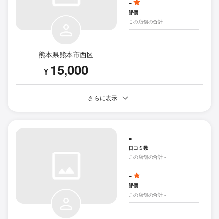
-
評価
この店舗の合計 -
熊本県熊本市西区
15,000
¥
さらに表示
-
口コミ数
この店舗の合計 -
-
評価
この店舗の合計 -